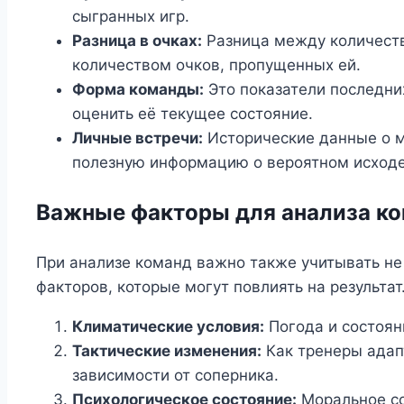
сыгранных игр.
Разница в очках:
Разница между количеств
количеством очков, пропущенных ей.
Форма команды:
Это показатели последни
оценить её текущее состояние.
Личные встречи:
Исторические данные о м
полезную информацию о вероятном исходе
Важные факторы для анализа к
При анализе команд важно также учитывать не 
факторов, которые могут повлиять на результат
Климатические условия:
Погода и состояни
Тактические изменения:
Как тренеры адапт
зависимости от соперника.
Психологическое состояние:
Моральное со