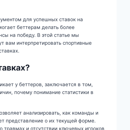
рументом для успешных ставок на
могает беттерам делать более
сы на победу. В этой статье мы
ут вам интерпретировать спортивные
ставках.
тавках?
икает у беттеров, заключается в том,
ричин, почему понимание статистики в
озволяет анализировать, как команды и
ет представление о их текущей форме.
 травмах и отсутствии ключевых игроков