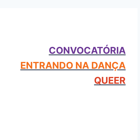
CONVOCATÓRIA
ENTRANDO NA DANÇA
QUEER