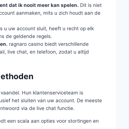
nt dat ik nooit meer kan spelen.
Dit is niet
 account aanmaken, mits u zich houdt aan de
s u uw account sluit, heeft u recht op elk
ens de geldende regels.
ken.
ragnaro casino biedt verschillende
 live chat, en telefoon, zodat u altijd
methoden
t vaandel. Hun klantenserviceteam is
usief het sluiten van uw account. De meeste
woord via de live chat functie.
dt een scala aan opties voor stortingen en