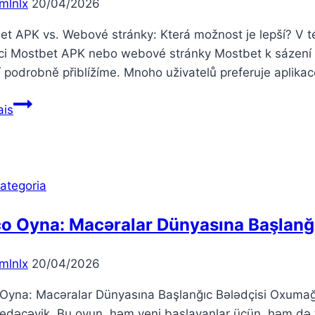
mlnlx
20/04/2026
t APK vs. Webové stránky: Která možnost je lepší? V té
aci Mostbet APK nebo webové stránky Mostbet k sázení 
í podrobně přiblížíme. Mnoho uživatelů preferuje aplika
Mostbet
ais
APK
vs.
Webové
stránky:
ategoria
Která
možnost
o Oyna: Macəralar Dünyasına Başlanğı
je
lepší?
mlnlx
20/04/2026
 Oyna: Macəralar Dünyasına Başlanğıc Bələdçisi Oxumağa
edəcəyik. Bu oyun, həm yeni başlayanlar üçün, həm də t