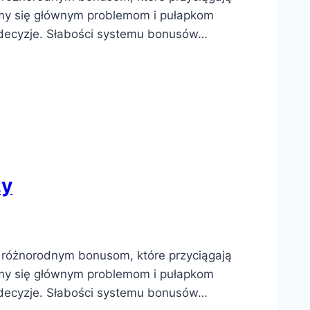
zymy się głównym problemom i pułapkom
decyzje. Słabości systemu bonusów…
zy
i różnorodnym bonusom, które przyciągają
zymy się głównym problemom i pułapkom
decyzje. Słabości systemu bonusów…