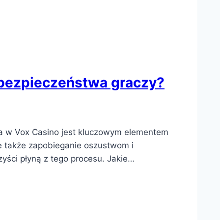
 bezpieczeństwa graczy?
ta w Vox Casino jest kluczowym elementem
e także zapobieganie oszustwom i
zyści płyną z tego procesu. Jakie…