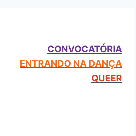
CONVOCATÓRIA
ENTRANDO NA DANÇA
QUEER