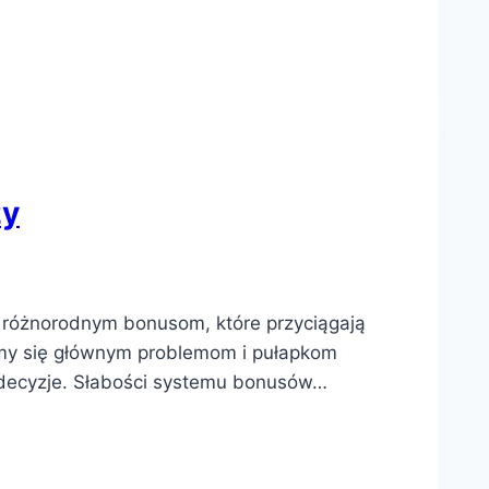
zy
i różnorodnym bonusom, które przyciągają
zymy się głównym problemom i pułapkom
decyzje. Słabości systemu bonusów…