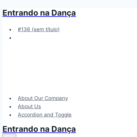
Entrando na Dança
Pular
para
o
#136 (sem título)
Conteúdo
About Our Company
About Us
Accordion and Toggle
Entrando na Dança