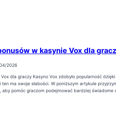
bonusów w kasynie Vox dla grac
04/2026
 Vox dla graczy Kasyno Vox zdobyło popularność dzięk
 i ten ma swoje słabości. W poniższym artykule przyjr
x, aby pomóc graczom podejmować bardziej świadome 