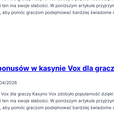
 i ten ma swoje słabości. W poniższym artykule przyjr
x, aby pomóc graczom podejmować bardziej świadome 
bonusów w kasynie Vox dla grac
04/2026
 Vox dla graczy Kasyno Vox zdobyło popularność dzięk
 i ten ma swoje słabości. W poniższym artykule przyjr
x, aby pomóc graczom podejmować bardziej świadome 