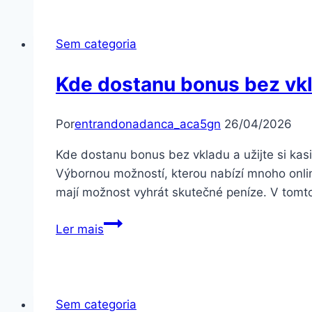
bonusów
w
Sem categoria
kasynie
Vox
Kde dostanu bonus bez vkla
dla
graczy
Por
entrandonadanca_aca5gn
26/04/2026
Kde dostanu bonus bez vkladu a užijte si kasi
Výbornou možností, kterou nabízí mnoho onli
mají možnost vyhrát skutečné peníze. V tom
Kde
Ler mais
dostanu
bonus
bez
vkladu
Sem categoria