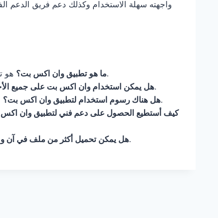
واجهته سهلة الاستخدام وكذلك دعم فريق الدعم الفني 
هو تطبيق مخصص لتحميل الملفات وتحسين أداء الإنترنت.
ما هو تطبيق وان اكس بت؟
نعم، التطبيق متوافق مع معظم أنظمة التشغيل.
هل يمكن استخدام وان اكس بت على جميع الأ
التطبيق مجاني، ولكن قد تتوفر ميزات إضافية مدفوعة.
هل هناك رسوم استخدام لتطبيق وان اكس بت؟
كيف أستطيع الحصول على دعم فني لتطبيق وان اكس
نعم، بإمكانك بالفعل التنزيل المتعدد عبر التطبيق.
هل يمكن تحميل أكثر من ملف في آن و