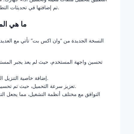
تم إضافتها في تحديثات التطبيق، بالإضافة إلى الفوائد التي ستحصل عليها عند استخدامه.
ما هي ال
النسخة الجديدة من “وان اكس بت” تأتي مع العديد 
تحسين واجهة المستخدم، حيث لم يعد يجبر المست
إضافة خاصية التنزيل المتعدد، مما يسمح لك بتحميل عدة ملفات في آن واحد.
تعزيز سرعة التحميل، حيث تم تحسين الخوارزميات بشكل كبير مما يزيد من سرعة التنزيل.
التوافق مع مختلف أنظمة التشغيل، مما يجعل التط