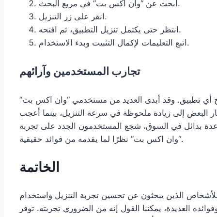
ابحث عن “وان اكس بت” في مربع البحث.
انقر على زر التنزيل.
انتظر حتى يكتمل تنزيل التطبيق، ثم افتحه.
اتبع التعليمات لإكمال التثبيت وبدء الاستخدام.
تجارب المستخدمين وآرائهم
ح أي تطبيق. وقد أبدى العديد من مستخدمي “وان اكس بت”
ار البعض إلى زيادة ملحوظة في سرعة التنزيل، بينما أعجب
 عدة بدائل في السوق، شجع المستخدمون الجدد على تجربة
“وان اكس بت” نظرًا لما يقدمه من فوائد حقيقية.
الخاتمة
ا للأشخاص الذين يبحثون عن تحسين تجربة التنزيل واستخدام
وائده العديدة، يمكننا القول إنه من الضروري تجربته. توفر