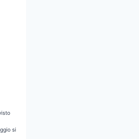
visto
ggio si