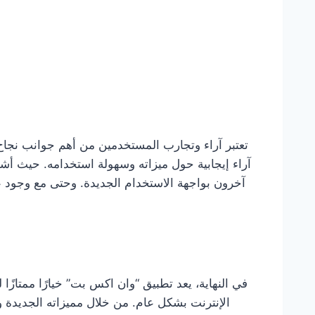
تعتبر آراء وتجارب المستخدمين من أهم جوانب نجا
آراء إيجابية حول ميزاته وسهولة استخدامه. حيث أش
آخرون بواجهة الاستخدام الجديدة. وحتى مع وجود
في النهاية، يعد تطبيق “وان اكس بت” خيارًا ممتازً
الإنترنت بشكل عام. من خلال مميزاته الجديدة وف