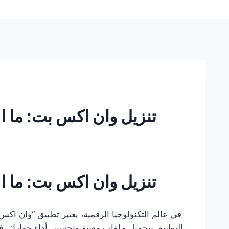
تنزيل وان اكس بت: ما الج
تنزيل وان اكس بت: ما الج
في عالم التكنولوجيا الرقمية، يعتبر تطبيق “وان ا
التطبيق بتحميل ملفات معينة وتحسين أداء جهازك. 