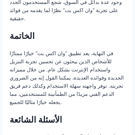
وجود عدة بدائل في السوق، شجع المستخدمون الجدد
على تجربة “وان اكس بت” نظرًا لما يقدمه من فوائد
حقيقية.
الخاتمة
في النهاية، يعد تطبيق “وان اكس بت” خيارًا ممتازًا
للأشخاص الذين يبحثون عن تحسين تجربة التنزيل
واستخدام الإنترنت بشكل عام. من خلال مميزاته
الجديدة وفوائده العديدة، يمكننا القول إنه من الضروري
تجربته. توفر واجهته سهلة الاستخدام وكذلك دعم فريق
الدعم الفني مزيدًا من الطمأنينة للمستخدمين، مما
يجعله خيارًا مثاليًا للجميع.
الأسئلة الشائعة