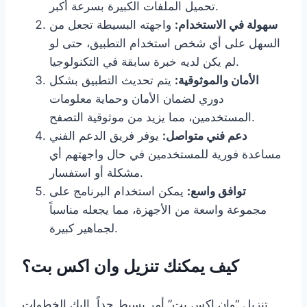
تحميل الملفات الكبيرة بسرعة أكبر.
سهولة في الاستخدام:
واجهته البسيطة تجعل من
السهل على أي شخص استخدام التطبيق، حتى لو
لم يكن لديه خبرة سابقة في التكنولوجيا.
الأمان والموثوقية:
يتم تحديث التطبيق بشكل
دوري لضمان الأمان وحماية معلومات
المستخدمين، مما يزيد من موثوقية التصفح.
دعم فني متواصل:
يوفر فريق الدعم الفني
مساعدة فورية للمستخدمين في حال واجهتهم أي
مشكلة أو استفسار.
توافق واسع:
يمكن استخدام البرنامج على
مجموعة واسعة من الأجهزة، مما يجعله مناسباً
لجماهير كبيرة.
كيف يمكنك تنزيل وان اكس بت؟
تنزيل “وان اكس بت” أمر بسيط جداً. إليك الخطوات