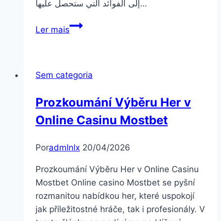
إلى الفوائد التي ستحصل عليها…
تنزيل
Ler mais
وان
اكس
بت:
Sem categoria
ما
الجديد
Prozkoumání Výběru Her v
وما
الفائدة
Online Casinu Mostbet
التي
تعود
Por
admlnlx
20/04/2026
علينا
Prozkoumání Výběru Her v Online Casinu
Mostbet Online casino Mostbet se pyšní
rozmanitou nabídkou her, které uspokojí
jak příležitostné hráče, tak i profesionály. V