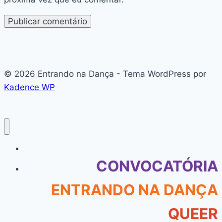
© 2026 Entrando na Dança - Tema WordPress por
Kadence WP
#136 (sem título)
CONVOCATÓRIA
ENTRANDO NA DANÇA
QUEER