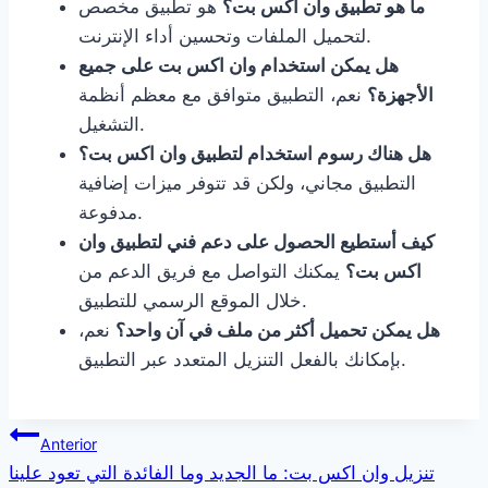
ما هو تطبيق وان اكس بت؟
هو تطبيق مخصص
لتحميل الملفات وتحسين أداء الإنترنت.
هل يمكن استخدام وان اكس بت على جميع
الأجهزة؟
نعم، التطبيق متوافق مع معظم أنظمة
التشغيل.
هل هناك رسوم استخدام لتطبيق وان اكس بت؟
التطبيق مجاني، ولكن قد تتوفر ميزات إضافية
مدفوعة.
كيف أستطيع الحصول على دعم فني لتطبيق وان
اكس بت؟
يمكنك التواصل مع فريق الدعم من
خلال الموقع الرسمي للتطبيق.
هل يمكن تحميل أكثر من ملف في آن واحد؟
نعم،
بإمكانك بالفعل التنزيل المتعدد عبر التطبيق.
Navegação
Anterior
تنزيل وان اكس بت: ما الجديد وما الفائدة التي تعود علينا
de