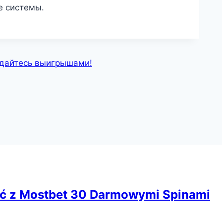
е системы.
аждайтесь выигрышами!
ć z Mostbet 30 Darmowymi Spinami