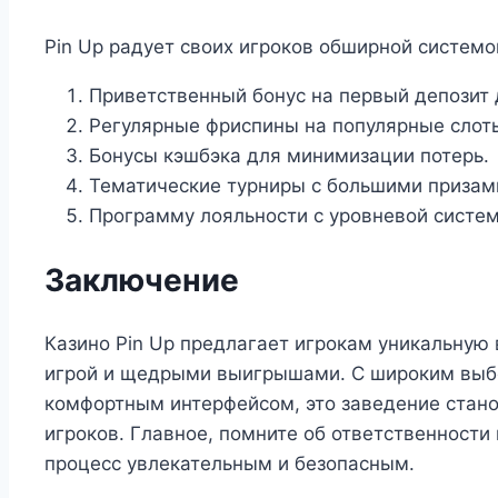
Pin Up радует своих игроков обширной системо
Приветственный бонус на первый депозит 
Регулярные фриспины на популярные слот
Бонусы кэшбэка для минимизации потерь.
Тематические турниры с большими призам
Программу лояльности с уровневой систе
Заключение
Казино Pin Up предлагает игрокам уникальную
игрой и щедрыми выигрышами. С широким выбо
комфортным интерфейсом, это заведение стано
игроков. Главное, помните об ответственности
процесс увлекательным и безопасным.