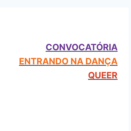
CONVOCATÓRIA
ENTRANDO NA DANÇA
QUEER