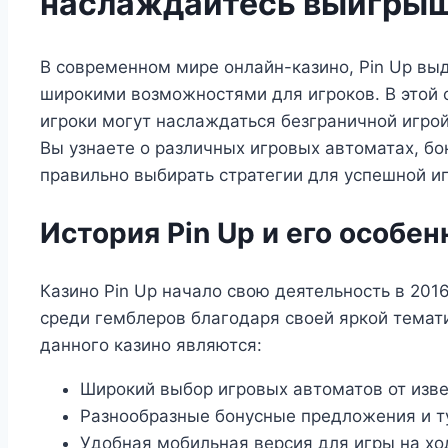
наслаждайтесь выигры
В современном мире онлайн-казино, Pin Up вы
широкими возможностями для игроков. В этой 
игроки могут наслаждаться безграничной игро
Вы узнаете о различных игровых автоматах, бон
правильно выбирать стратегии для успешной и
История Pin Up и его особен
Казино Pin Up начало свою деятельность в 201
среди гемблеров благодаря своей яркой темат
данного казино являются:
Широкий выбор игровых автоматов от изве
Разнообразные бонусные предложения и т
Удобная мобильная версия для игры на хо