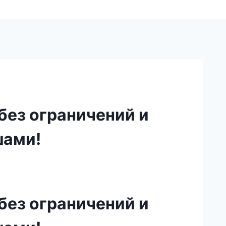
 без ограничений и
шами!
 без ограничений и