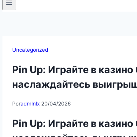
Uncategorized
Pin Up: Играйте в казино
наслаждайтесь выигры
Por
admlnlx
20/04/2026
Pin Up: Играйте в казино