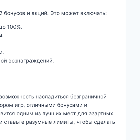
й бонусов и акций. Это может включать:
до 100%.
ы.
и.
мой вознаграждений.
 возможность насладиться безграничной
ром игр, отличными бонусами и
вится одним из лучших мест для азартных
 и ставьте разумные лимиты, чтобы сделать