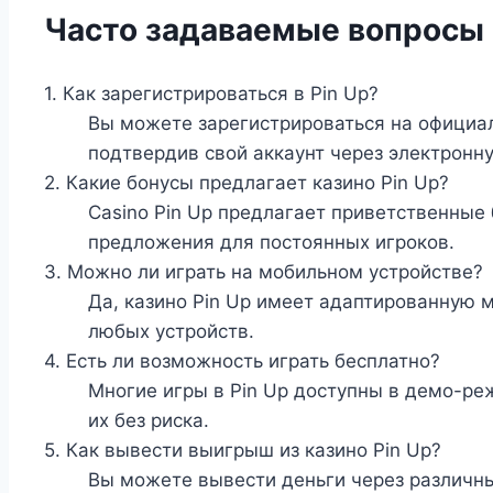
Часто задаваемые вопросы 
1. Как зарегистрироваться в Pin Up?
Вы можете зарегистрироваться на официал
подтвердив свой аккаунт через электронн
2. Какие бонусы предлагает казино Pin Up?
Casino Pin Up предлагает приветственные
предложения для постоянных игроков.
3. Можно ли играть на мобильном устройстве?
Да, казино Pin Up имеет адаптированную 
любых устройств.
4. Есть ли возможность играть бесплатно?
Многие игры в Pin Up доступны в демо-ре
их без риска.
5. Как вывести выигрыш из казино Pin Up?
Вы можете вывести деньги через различн