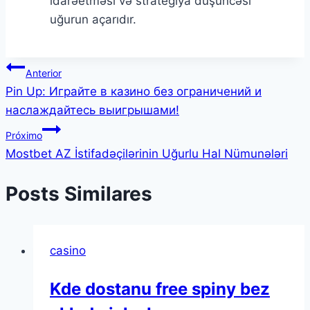
idarəetməsi və strategiya düşüncəsi
uğurun açarıdır.
Navegação
Anterior
Pin Up: Играйте в казино без ограничений и
de
наслаждайтесь выигрышами!
Post
Próximo
Mostbet AZ İstifadəçilərinin Uğurlu Hal Nümunələri
Posts Similares
casino
Kde dostanu free spiny bez