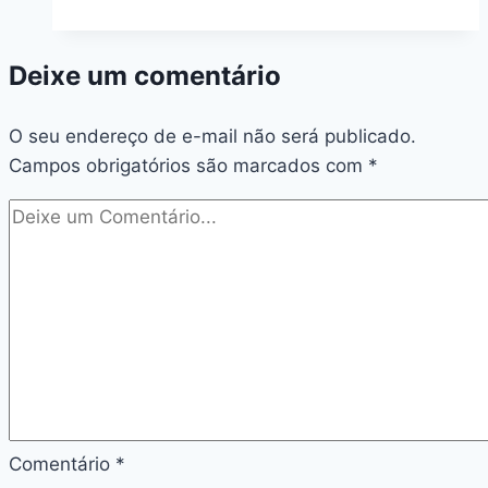
w
grach
Deixe um comentário
kasynowych
Vox:
O seu endereço de e-mail não será publicado.
Poradnik
Campos obrigatórios são marcados com
dla
*
graczy
Comentário
*