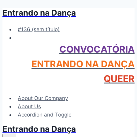
Entrando na Dança
Pular
para
o
#136 (sem título)
Conteúdo
CONVOCATÓRIA
ENTRANDO NA DANÇA
QUEER
About Our Company
About Us
Accordion and Toggle
Entrando na Dança