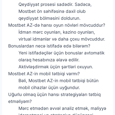
Qeydiyyat prosesi sadədir. Sadəcə,
Mostbet ön səhifəsinə daxil olub
qeydiyyat bölməsini doldurun.
Mostbet AZ-də hansı oyun növləri mövcuddur?
İdman mərc oyunları, kazino oyunları,
virtual idmanlar və daha çoxu mövcuddur.
Bonuslardan necə istifadə edə bilərəm?
Yeni istifadəçilər üçün bonuslar avtomatik
olaraq hesabınıza əlavə edilir.
Aktivləşdirmək üçün şərtləri oxuyun.
Mostbet AZ-in mobil tətbiqi varmı?
Bəli, Mostbet AZ-in mobil tətbiqi bütün
mobil cihazlar üçün uyğundur.
Uğurlu olmaq üçün hansı strategiyaları tətbiq
etməliyəm?
Mərc etmədən əvvəl analiz etmək, maliyyə