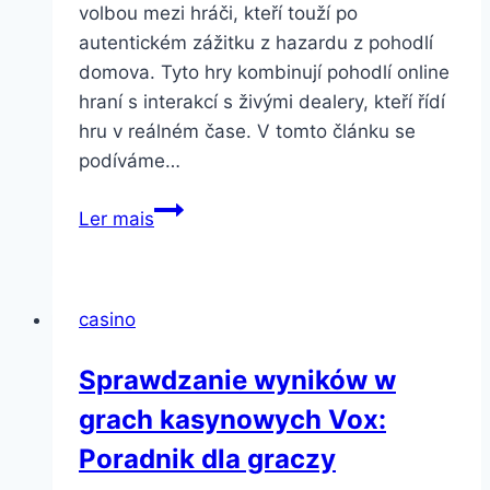
volbou mezi hráči, kteří touží po
autentickém zážitku z hazardu z pohodlí
domova. Tyto hry kombinují pohodlí online
hraní s interakcí s živými dealery, kteří řídí
hru v reálném čase. V tomto článku se
podíváme…
Jak
Ler mais
fungují
živé
dealer
casino
hry
v
Sprawdzanie wyników w
české
grach kasynowych Vox:
casino
online
Poradnik dla graczy