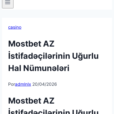
casino
Mostbet AZ
İstifadəçilərinin Uğurlu
Hal Nümunələri
Por
admlnlx
20/04/2026
Mostbet AZ
İstifadəçilərinin Uğurlu