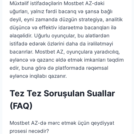
Müxtəlif istifadəçilərin Mostbet AZ-dəki
uğurları, yalnız fərdi bacarıq və şansa bağlı
deyil, eyni zamanda düzgün strategiya, analitik
düşüncə və effektiv idarəetmə bacarıqları ilə
əlaqəlidir. Uğurlu oyunçular, bu alətlərdən
istifadə edərək özlərini daha da irəlilətməyi
bacarırlar. Mostbet AZ, oyunçulara yaradıcılıq,
əyləncə və qazanc əldə etmək imkanları təqdim
edir, buna görə də platformada rəqəmsal
əyləncə inqilabı qazanır.
Tez Tez Soruşulan Suallar
(FAQ)
Mostbet AZ-də mərc etmək üçün qeydiyyat
prosesi necədir?