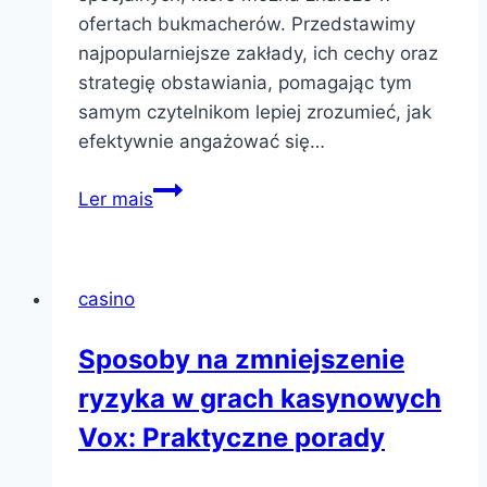
ofertach bukmacherów. Przedstawimy
najpopularniejsze zakłady, ich cechy oraz
strategię obstawiania, pomagając tym
samym czytelnikom lepiej zrozumieć, jak
efektywnie angażować się…
Zagłady
Ler mais
Sportowe
Boks:
Poznaj
casino
Zakłady
Specjalne
Sposoby na zmniejszenie
i
ryzyka w grach kasynowych
Ich
Typy
Vox: Praktyczne porady