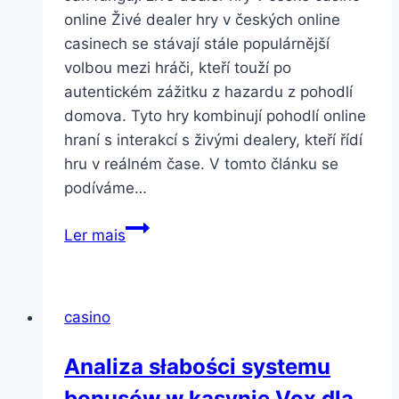
online Živé dealer hry v českých online
casinech se stávají stále populárnější
volbou mezi hráči, kteří touží po
autentickém zážitku z hazardu z pohodlí
domova. Tyto hry kombinují pohodlí online
hraní s interakcí s živými dealery, kteří řídí
hru v reálném čase. V tomto článku se
podíváme…
Jak
Ler mais
fungují
živé
dealer
casino
hry
v
Analiza słabości systemu
české
bonusów w kasynie Vox dla
casino