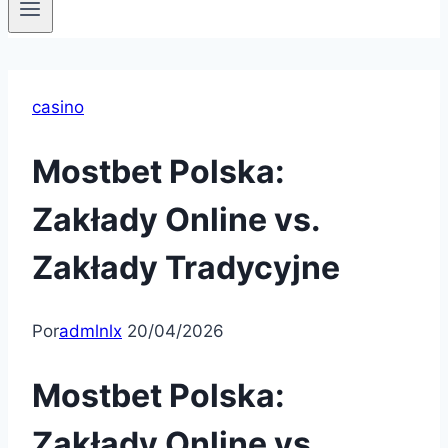
casino
Mostbet Polska:
Zakłady Online vs.
Zakłady Tradycyjne
Por
admlnlx
20/04/2026
Mostbet Polska:
Zakłady Online vs.