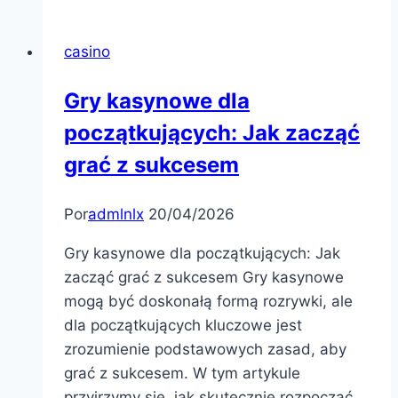
zmniejszenie
ryzyka
casino
w
grach
Gry kasynowe dla
kasynowych
początkujących: Jak zacząć
Vox:
Praktyczne
grać z sukcesem
porady
Por
admlnlx
20/04/2026
Gry kasynowe dla początkujących: Jak
zacząć grać z sukcesem Gry kasynowe
mogą być doskonałą formą rozrywki, ale
dla początkujących kluczowe jest
zrozumienie podstawowych zasad, aby
grać z sukcesem. W tym artykule
przyjrzymy się, jak skutecznie rozpocząć