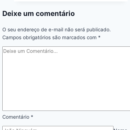
Qalib
Deixe um comentário
Gəlmək
Üçün
O seu endereço de e-mail não será publicado.
Ən
Campos obrigatórios são marcados com
Yaxşı
*
Strategiyalar
Comentário
*