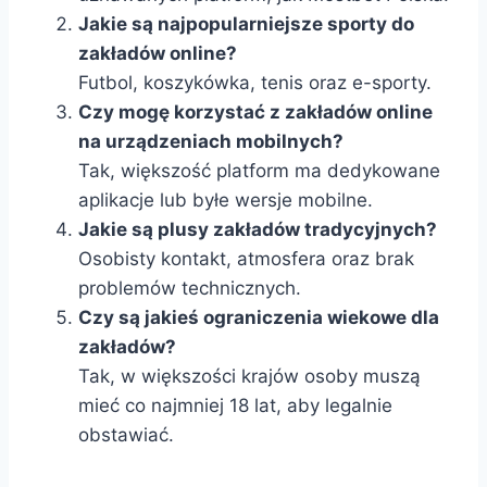
Jakie są najpopularniejsze sporty do
zakładów online?
Futbol, koszykówka, tenis oraz e-sporty.
Czy mogę korzystać z zakładów online
na urządzeniach mobilnych?
Tak, większość platform ma dedykowane
aplikacje lub byłe wersje mobilne.
Jakie są plusy zakładów tradycyjnych?
Osobisty kontakt, atmosfera oraz brak
problemów technicznych.
Czy są jakieś ograniczenia wiekowe dla
zakładów?
Tak, w większości krajów osoby muszą
mieć co najmniej 18 lat, aby legalnie
obstawiać.