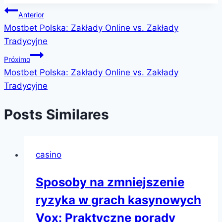
Navegação
Anterior
Mostbet Polska: Zakłady Online vs. Zakłady
de
Tradycyjne
Post
Próximo
Mostbet Polska: Zakłady Online vs. Zakłady
Tradycyjne
Posts Similares
casino
Sposoby na zmniejszenie
ryzyka w grach kasynowych
Vox: Praktyczne porady