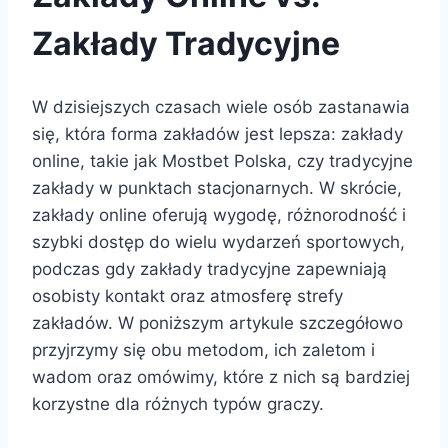
Zakłady Tradycyjne
W dzisiejszych czasach wiele osób zastanawia
się, która forma zakładów jest lepsza: zakłady
online, takie jak Mostbet Polska, czy tradycyjne
zakłady w punktach stacjonarnych. W skrócie,
zakłady online oferują wygodę, różnorodność i
szybki dostęp do wielu wydarzeń sportowych,
podczas gdy zakłady tradycyjne zapewniają
osobisty kontakt oraz atmosferę strefy
zakładów. W poniższym artykule szczegółowo
przyjrzymy się obu metodom, ich zaletom i
wadom oraz omówimy, które z nich są bardziej
korzystne dla różnych typów graczy.