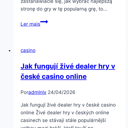
zastanawiacie się, jak wybrać najlepszą
stronę do gry w tę popularną grę, to…
Strategie
Ler mais
na
Zwycięstwo
z
casino
Mechaniką
Haka
Jak fungují živé dealer hry v
w
české casino online
Automacie
Bramy
Olimpu
Por
admlnlx
24/04/2026
w
Jak fungují živé dealer hry v české casino
Vox
online Živé dealer hry v českých online
casinech se stávají stále populárnější
volbou mezi hráči, kteří touží po