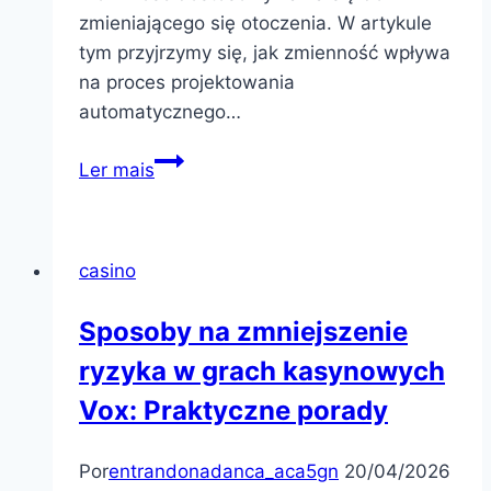
zmieniającego się otoczenia. W artykule
tym przyjrzymy się, jak zmienność wpływa
na proces projektowania
automatycznego…
Rola
Ler mais
pojęcia
zmienności
w
casino
projektowaniu
automatycznym
Sposoby na zmniejszenie
Vox
ryzyka w grach kasynowych
Vox: Praktyczne porady
Por
entrandonadanca_aca5gn
20/04/2026