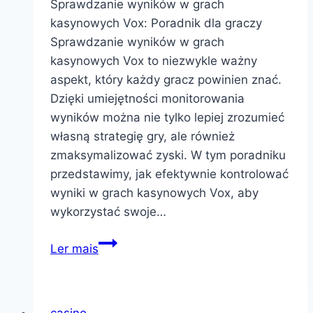
Sprawdzanie wyników w grach
kasynowych Vox: Poradnik dla graczy
Sprawdzanie wyników w grach
kasynowych Vox to niezwykle ważny
aspekt, który każdy gracz powinien znać.
Dzięki umiejętności monitorowania
wyników można nie tylko lepiej zrozumieć
własną strategię gry, ale również
zmaksymalizować zyski. W tym poradniku
przedstawimy, jak efektywnie kontrolować
wyniki w grach kasynowych Vox, aby
wykorzystać swoje…
Sprawdzanie
Ler mais
wyników
w
grach
casino