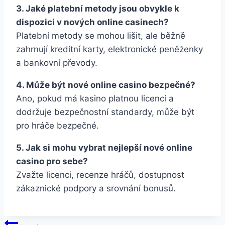
3. Jaké platební metody jsou obvykle k
dispozici v nových online casinech?
Platební metody se mohou lišit, ale běžně
zahrnují kreditní karty, elektronické peněženky
a bankovní převody.
4. Může být nové online casino bezpečné?
Ano, pokud má kasino platnou licenci a
dodržuje bezpečnostní standardy, může být
pro hráče bezpečné.
5. Jak si mohu vybrat nejlepší nové online
casino pro sebe?
Zvažte licenci, recenze hráčů, dostupnost
zákaznické podpory a srovnání bonusů.