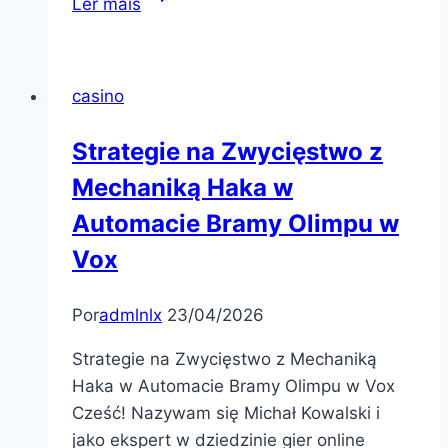
Ler mais
sportowe:
Jak
grać,
casino
żeby
wygrać
Strategie na Zwycięstwo z
dzięki
Mechaniką Haka w
analizie
historycznej
Automacie Bramy Olimpu w
Vox
Por
admlnlx
23/04/2026
Strategie na Zwycięstwo z Mechaniką
Haka w Automacie Bramy Olimpu w Vox
Cześć! Nazywam się Michał Kowalski i
jako ekspert w dziedzinie gier online