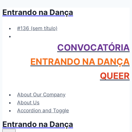
Entrando na Dança
Pular
para
o
#136 (sem título)
Conteúdo
CONVOCATÓRIA
ENTRANDO NA DANÇA
QUEER
About Our Company
About Us
Accordion and Toggle
Entrando na Dança