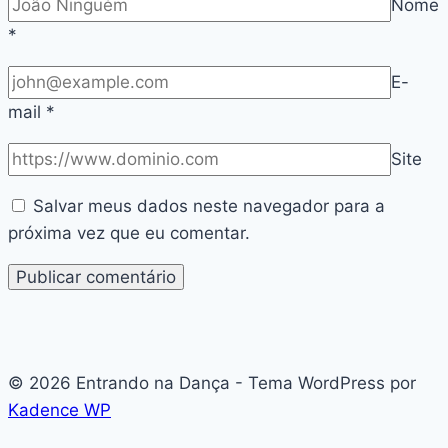
Nome
*
E-
mail
*
Site
Salvar meus dados neste navegador para a
próxima vez que eu comentar.
© 2026 Entrando na Dança - Tema WordPress por
Kadence WP