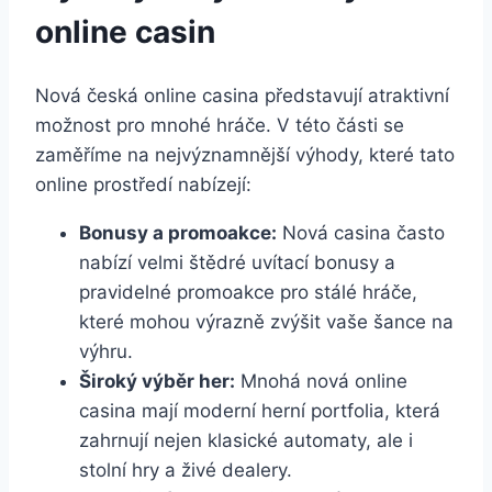
online casin
Nová česká online casina představují atraktivní
možnost pro mnohé hráče. V této části se
zaměříme na nejvýznamnější výhody, které tato
online prostředí nabízejí:
Bonusy a promoakce:
Nová casina často
nabízí velmi štědré uvítací bonusy a
pravidelné promoakce pro stálé hráče,
které mohou výrazně zvýšit vaše šance na
výhru.
Široký výběr her:
Mnohá nová online
casina mají moderní herní portfolia, která
zahrnují nejen klasické automaty, ale i
stolní hry a živé dealery.