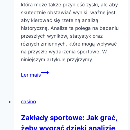
która może także przynieść zyski, ale aby
skutecznie obstawiać wyniki, ważne jest,
aby kierować się rzetelną analizą
historyczną. Analiza ta polega na badaniu
przeszłych wyników, statystyk oraz
różnych zmiennych, które mogą wpływać
na przyszłe wydarzenia sportowe. W
niniejszym artykule przyjrzymy…
Zakłady
Ler mais
sportowe:
Jak
grać,
casino
żeby
wygrać
Zakłady sportowe: Jak grać,
dzięki
żeby wygrać dzięki analizie
analizie