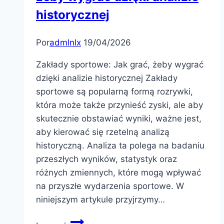
historycznej
historycznej
Por
admlnlx
19/04/2026
Zakłady sportowe: Jak grać, żeby wygrać
dzięki analizie historycznej Zakłady
sportowe są popularną formą rozrywki,
która może także przynieść zyski, ale aby
skutecznie obstawiać wyniki, ważne jest,
aby kierować się rzetelną analizą
historyczną. Analiza ta polega na badaniu
przeszłych wyników, statystyk oraz
różnych zmiennych, które mogą wpływać
na przyszłe wydarzenia sportowe. W
niniejszym artykule przyjrzymy…
Zakłady