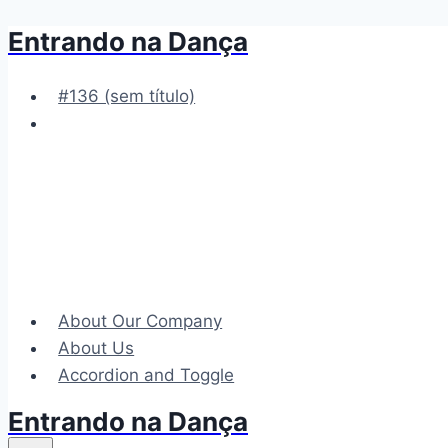
Entrando na Dança
Pular
para
o
#136 (sem título)
Conteúdo
About Our Company
About Us
Accordion and Toggle
Entrando na Dança