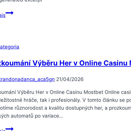
Übersicht
ais
über
Spielhallen
in
Ratingen
ategoria
zkoumání Výběru Her v Online Casinu
trandonadanca_aca5gn
21/04/2026
oumání Výběru Her v Online Casinu Mostbet Online casin
íležitostné hráče, tak i profesionály. V tomto článku s
tíme různorodost a kvalitu dostupných her, a prozkoumá
ckých automatů po variace…
Prozkoumání