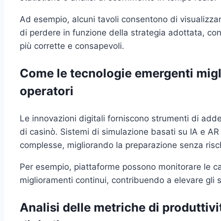
Ad esempio, alcuni tavoli consentono di visualizzar
di perdere in funzione della strategia adottata, co
più corrette e consapevoli.
Come le tecnologie emergenti migl
operatori
Le innovazioni digitali forniscono strumenti di adde
di casinò. Sistemi di simulazione basati su IA e AR 
complesse, migliorando la preparazione senza risch
Per esempio, piattaforme possono monitorare le cap
miglioramenti continui, contribuendo a elevare gli s
Analisi delle metriche di produttivi