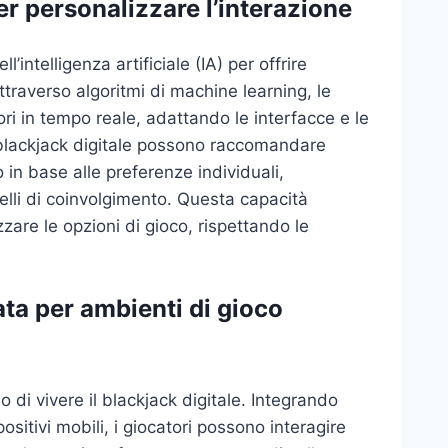
per personalizzare l’interazione
l’intelligenza artificiale (IA) per offrire
traverso algoritmi di machine learning, le
ri in tempo reale, adattando le interfacce e le
i blackjack digitale possono raccomandare
 in base alle preferenze individuali,
velli di coinvolgimento. Questa capacità
izzare le opzioni di gioco, rispettando le
ta per ambienti di gioco
 di vivere il blackjack digitale. Integrando
ositivi mobili, i giocatori possono interagire