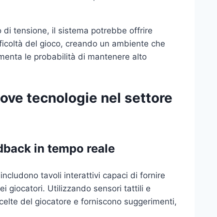
 di tensione, il sistema potrebbe offrire
ifficoltà del gioco, creando un ambiente che
umenta le probabilità di mantenere alto
uove tecnologie nel settore
edback in tempo reale
ncludono tavoli interattivi capaci di fornire
giocatori. Utilizzando sensori tattili e
celte del giocatore e forniscono suggerimenti,