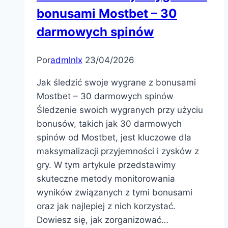
bonusami Mostbet – 30
z
sukcesem
darmowych spinów
Por
admlnlx
23/04/2026
Jak śledzić swoje wygrane z bonusami
Mostbet – 30 darmowych spinów
Śledzenie swoich wygranych przy użyciu
bonusów, takich jak 30 darmowych
spinów od Mostbet, jest kluczowe dla
maksymalizacji przyjemności i zysków z
gry. W tym artykule przedstawimy
skuteczne metody monitorowania
wyników związanych z tymi bonusami
oraz jak najlepiej z nich korzystać.
Dowiesz się, jak zorganizować…