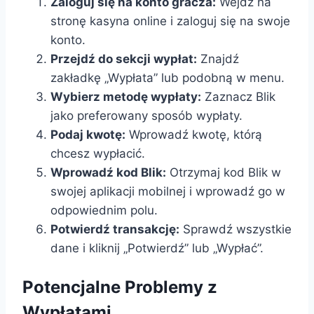
Zaloguj się na konto gracza:
Wejdź na
stronę kasyna online i zaloguj się na swoje
konto.
Przejdź do sekcji wypłat:
Znajdź
zakładkę „Wypłata” lub podobną w menu.
Wybierz metodę wypłaty:
Zaznacz Blik
jako preferowany sposób wypłaty.
Podaj kwotę:
Wprowadź kwotę, którą
chcesz wypłacić.
Wprowadź kod Blik:
Otrzymaj kod Blik w
swojej aplikacji mobilnej i wprowadź go w
odpowiednim polu.
Potwierdź transakcję:
Sprawdź wszystkie
dane i kliknij „Potwierdź” lub „Wypłać”.
Potencjalne Problemy z
Wypłatami