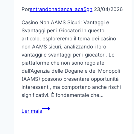
Por
entrandonadanca_aca5gn
23/04/2026
Casino Non AAMS Sicuri: Vantaggi e
Svantaggi per i Giocatori In questo
articolo, esploreremo il tema dei casino
non AAMS sicuri, analizzando i loro
vantaggi e svantaggi per i giocatori. Le
piattaforme che non sono regolate
dall’Agenzia delle Dogane e dei Monopoli
(AAMS) possono presentare opportunità
interessanti, ma comportano anche rischi
significativi. È fondamentale che…
Casino
Ler mais
Non
AAMS
Sicuri: