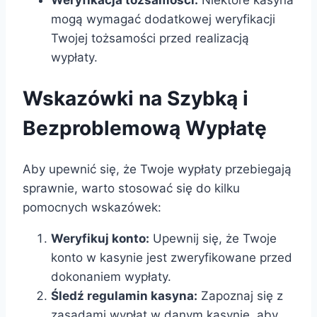
Weryfikacja tożsamości:
Niektóre kasyna
mogą wymagać dodatkowej weryfikacji
Twojej tożsamości przed realizacją
wypłaty.
Wskazówki na Szybką i
Bezproblemową Wypłatę
Aby upewnić się, że Twoje wypłaty przebiegają
sprawnie, warto stosować się do kilku
pomocnych wskazówek:
Weryfikuj konto:
Upewnij się, że Twoje
konto w kasynie jest zweryfikowane przed
dokonaniem wypłaty.
Śledź regulamin kasyna:
Zapoznaj się z
zasadami wypłat w danym kasynie, aby