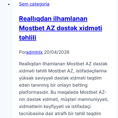
Sem categoria
Vantaggi
e
Reallıqdan ilhamlanan
Svantaggi
Mostbet AZ dəstək xidməti
per
i
təhlili
Giocatori
Por
admlnlx
20/04/2026
Reallıqdan ilhamlanan Mostbet AZ dəstək
xidməti təhlili Mostbet AZ, istifadəçilərinə
yüksək səviyyəli dəstək xidməti təqdim
edən tanınmış bir onlayn betting
platformasıdır. Bu məqalədə Mostbet AZ-
nin dəstək xidməti, müştəri məmnuniyyəti,
xidmətlərin keyfiyyəti və istifadəçi
təcrübəsinə dair ətraflı bir təhlil təqdim