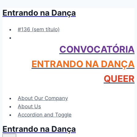
Entrando na Dança
Pular
para
o
#136 (sem título)
Conteúdo
CONVOCATÓRIA
ENTRANDO NA DANÇA
QUEER
About Our Company
About Us
Accordion and Toggle
Entrando na Dança