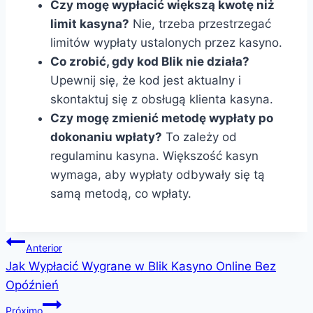
Czy mogę wypłacić większą kwotę niż
limit kasyna?
Nie, trzeba przestrzegać
limitów wypłaty ustalonych przez kasyno.
Co zrobić, gdy kod Blik nie działa?
Upewnij się, że kod jest aktualny i
skontaktuj się z obsługą klienta kasyna.
Czy mogę zmienić metodę wypłaty po
dokonaniu wpłaty?
To zależy od
regulaminu kasyna. Większość kasyn
wymaga, aby wypłaty odbywały się tą
samą metodą, co wpłaty.
Navegação
Anterior
Jak Wypłacić Wygrane w Blik Kasyno Online Bez
de
Opóźnień
Post
Próximo