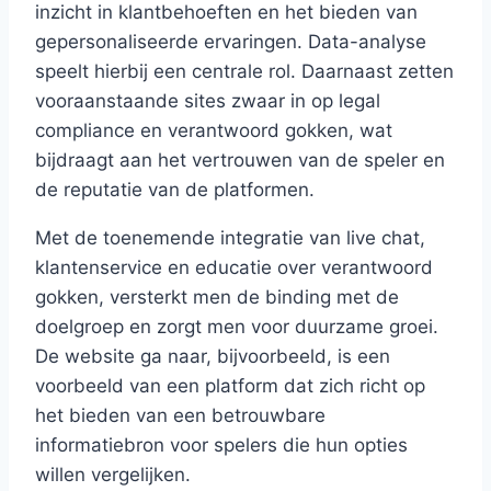
inzicht in klantbehoeften en het bieden van
gepersonaliseerde ervaringen. Data-analyse
speelt hierbij een centrale rol. Daarnaast zetten
vooraanstaande sites zwaar in op legal
compliance en verantwoord gokken, wat
bijdraagt aan het vertrouwen van de speler en
de reputatie van de platformen.
Met de toenemende integratie van live chat,
klantenservice en educatie over verantwoord
gokken, versterkt men de binding met de
doelgroep en zorgt men voor duurzame groei.
De website ga naar, bijvoorbeeld, is een
voorbeeld van een platform dat zich richt op
het bieden van een betrouwbare
informatiebron voor spelers die hun opties
willen vergelijken.