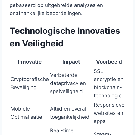
gebaseerd op uitgebreide analyses en
onafhankelijke beoordelingen.
Technologische Innovaties
en Veiligheid
Innovatie
Impact
Voorbeeld
SSL-
Verbeterde
Cryptografische
encryptie en
dataprivacy en
Beveiliging
blockchain-
spelveiligheid
technologie
Responsieve
Mobiele
Altijd en overal
websites en
Optimalisatie
toegankelijkheid
apps
Real-time
Steam-