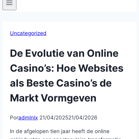
Uncategorized
De Evolutie van Online
Casino’s: Hoe Websites
als Beste Casino’s de
Markt Vormgeven
Por
admlnlx
21/04/2025
21/04/2026
In de afgelopen tien jaar heeft de online