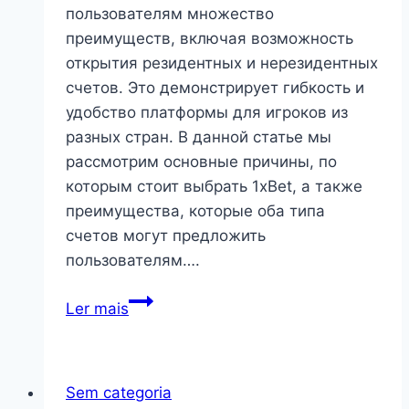
пользователям множество
преимуществ, включая возможность
открытия резидентных и нерезидентных
счетов. Это демонстрирует гибкость и
удобство платформы для игроков из
разных стран. В данной статье мы
рассмотрим основные причины, по
которым стоит выбрать 1xBet, а также
преимущества, которые оба типа
счетов могут предложить
пользователям….
Преимущества
Ler mais
1xBet:
резидентные
и
Sem categoria
нерезидентные