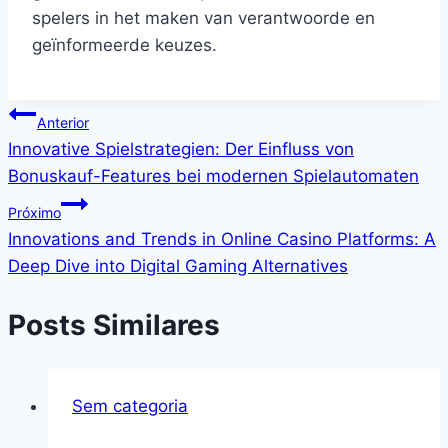
spelers in het maken van verantwoorde en
geïnformeerde keuzes.
Navegação
Anterior
Innovative Spielstrategien: Der Einfluss von
de
Bonuskauf-Features bei modernen Spielautomaten
Post
Próximo
Innovations and Trends in Online Casino Platforms: A
Deep Dive into Digital Gaming Alternatives
Posts Similares
Sem categoria