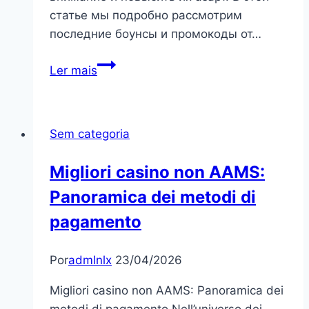
статье мы подробно рассмотрим
последние боунсы и промокоды от…
Latest
Ler mais
Mostbet
Боунсы
и
Sem categoria
промокоды:
Don’t
Migliori casino non AAMS:
Miss
Panoramica dei metodi di
Out!
pagamento
Por
admlnlx
23/04/2026
Migliori casino non AAMS: Panoramica dei
metodi di pagamento Nell’universo dei