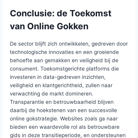
Conclusie: de Toekomst
van Online Gokken
De sector blijft zich ontwikkelen, gedreven door
technologische innovaties en een groeiende
behoefte aan gemakken en veiligheid bij de
consument. Toekomstgerichte platforms die
investeren in data-gedreven inzichten,
veiligheid en klantgerichtheid, zullen naar
verwachting de markt domineren.
Transparantie en betrouwbaarheid blijven
daarbij de hoekstenen van een succesvolle
online gokstrategie. Websites zoals ga naar
bieden een waardevolle rol als betrouwbare
gids in deze transitieperiode, en ondersteunen