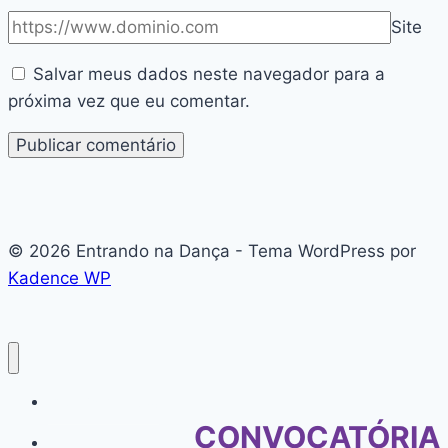
Site
Salvar meus dados neste navegador para a
próxima vez que eu comentar.
© 2026 Entrando na Dança - Tema WordPress por
Kadence WP
#136 (sem título)
CONVOCATÓRIA