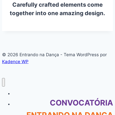
Carefully crafted elements come
together into one amazing design.
© 2026 Entrando na Dança - Tema WordPress por
Kadence WP
#136 (sem título)
CONVOCATÓRIA
ENTRANDO NA DANÇA