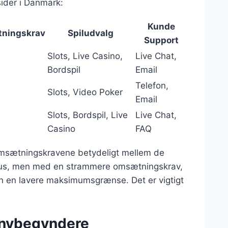
ider i Danmark:
Kunde
ningskrav
Spiludvalg
Support
Slots, Live Casino,
Live Chat,
Bordspil
Email
Telefon,
Slots, Video Poker
Email
Slots, Bordspil, Live
Live Chat,
Casino
FAQ
omsætningskravene betydeligt mellem de
bonus, men med en strammere omsætningskrav,
n en lavere maksimumsgrænse. Det er vigtigt
r nybegyndere