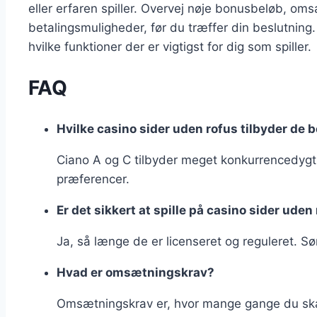
eller erfaren spiller. Overvej nøje bonusbeløb, oms
betalingsmuligheder, før du træffer din beslutning.
hvilke funktioner der er vigtigst for dig som spiller.
FAQ
Hvilke casino sider uden rofus tilbyder de
Ciano A og C tilbyder meget konkurrencedygt
præferencer.
Er det sikkert at spille på casino sider uden
Ja, så længe de er licenseret og reguleret. S
Hvad er omsætningskrav?
Omsætningskrav er, hvor mange gange du ska