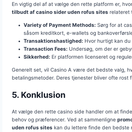
En vigtig del af at vælge den rette platform er, h
tilbudt af casino sider uden rofus sites
relateret 
Variety of Payment Methods:
Sørg for at cas
såsom kreditkort, e-wallets og bankoverførsle
Transaktionshastighed:
Hvor hurtigt kan du 
Transaction Fees:
Undersøg, om der er gebyr
Sikkerhed:
Er platformen licenseret og regul
Generelt set, vil Casino A være det bedste valg, hv
betalingsmetoder. Deres tjenester bliver ofte rost f
5. Konklusion
At vælge den rette casino side handler om at finde
behov og præferencer. Ved at sammenligne
promo
uden rofus sites
kan du lettere finde den bedste 