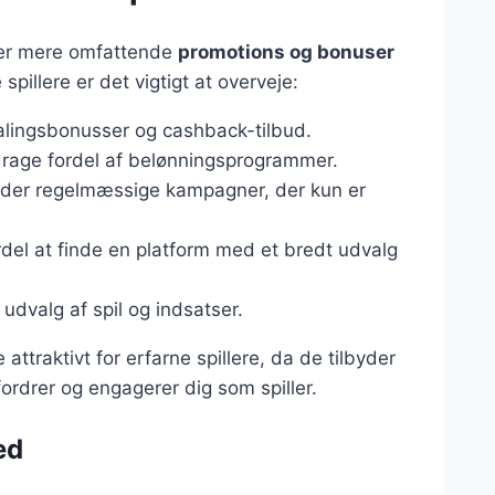
fter mere omfattende
promotions og bonuser
 spillere er det vigtigt at overveje:
alingsbonusser og cashback-tilbud.
drage fordel af belønningsprogrammer.
yder regelmæssige kampagner, der kun er
del at finde en platform med et bredt udvalg
 udvalg af spil og indsatser.
 attraktivt for erfarne spillere, da de tilbyder
ordrer og engagerer dig som spiller.
ed