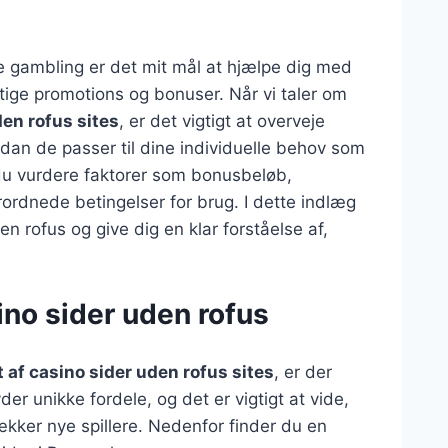
e gambling er det mit mål at hjælpe dig med
gtige promotions og bonuser. Når vi taler om
en rofus sites
, er det vigtigt at overveje
rdan de passer til dine individuelle behov som
 du vurdere faktorer som bonusbeløb,
ordnede betingelser for brug. I dette indlæg
n rofus og give dig en klar forståelse af,
ino sider uden rofus
 af casino sider uden rofus sites
, er der
yder unikke fordele, og det er vigtigt at vide,
rækker nye spillere. Nedenfor finder du en