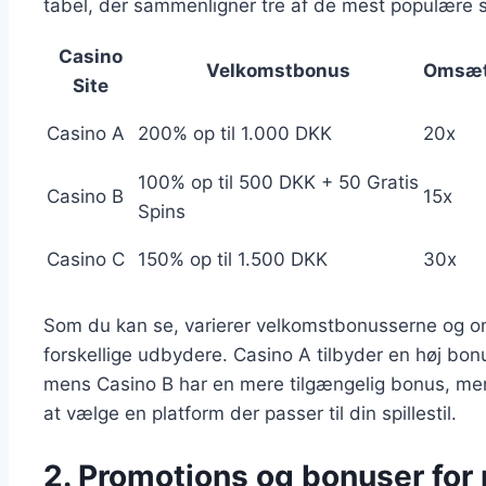
tabel, der sammenligner tre af de mest populære s
Casino
Velkomstbonus
Omsæt
Site
Casino A
200% op til 1.000 DKK
20x
100% op til 500 DKK + 50 Gratis
Casino B
15x
Spins
Casino C
150% op til 1.500 DKK
30x
Som du kan se, varierer velkomstbonusserne og 
forskellige udbydere. Casino A tilbyder en høj 
mens Casino B har en mere tilgængelig bonus, me
at vælge en platform der passer til din spillestil.
2. Promotions og bonuser fo