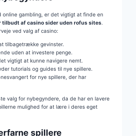
nline gambling, er det vigtigt at finde en
tilbudt af casino sider uden rofus sites
.
veje ved valg af casino:
at tilbagetrække gevinster.
ende uden at investere penge.
det vigtigt at kunne navigere nemt.
der tutorials og guides til nye spillere.
svangert for nye spillere, der har
ste valg for nybegyndere, da de har en lavere
llerne mulighed for at lære i deres eget
rfarne spillere