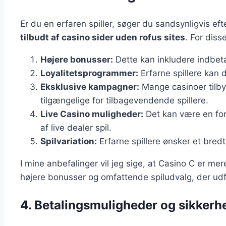
Er du en erfaren spiller, søger du sandsynligvis e
tilbudt af casino sider uden rofus sites
. For disse
Højere bonusser:
Dette kan inkludere indbet
Loyalitetsprogrammer:
Erfarne spillere kan 
Eksklusive kampagner:
Mange casinoer tilb
tilgængelige for tilbagevendende spillere.
Live Casino muligheder:
Det kan være en for
af live dealer spil.
Spilvariation:
Erfarne spillere ønsker et bredt
I mine anbefalinger vil jeg sige, at Casino C er mere
højere bonusser og omfattende spiludvalg, der udf
4. Betalingsmuligheder og sikkerh