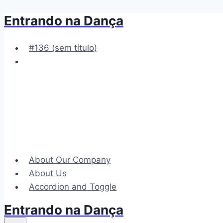
Entrando na Dança
Pular
para
o
#136 (sem título)
Conteúdo
About Our Company
About Us
Accordion and Toggle
Entrando na Dança