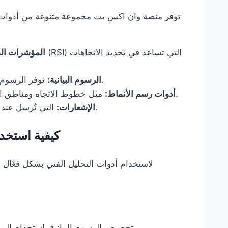
توفر منصة وان اكس بت مجموعة متنوعة من أدوات ال
المؤشرات الف
توفر الرسوم البيانية التفاعلية معلومات مفصلة حول حركة الأسعار.
الرسوم البيانية:
مثل خطوط الاتجاه ومناطق الدعم والمقاومة التي تساعد في تحديد النقاط الحرجة.
أدوات رسم الأنماط:
التي تُرسل عند تحرك السعر إلى مستوى معين لتفادي تفويت الفرص.
الإشعارات:
كيفية استخد
لاستخدام أدوات التحليل الفني بشكل فعّا
تخصيص الرسوم البيانية باستخدام المؤشرات والأدوات المناسبة لمساعدتك في اتخاذ القرار.