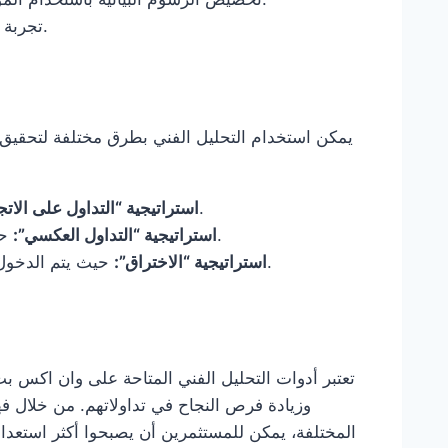
تجربة استراتيجيات مختلفة وتحليل النتائج لتحديد الأفضل لك.
يمكن استخدام التحليل الفني بطرق مختلفة لتحقيق ن
حيث يركز المستثمرون على الاتجاه العام للسوق.
استراتيجية “التداول على الاتج
حيث يتم شراء الأصول عندما تكون في حالة تشبع بيعي.
استراتيجية “التداول العكسي”:
حيث يتم الدخول في صفقات بعد اختراق مستويات الدعم أو المقاومة.
استراتيجية “الاختراق”:
تعتبر أدوات التحليل الفني المتاحة على وان اكس ب
وزيادة فرص النجاح في تداولاتهم. من خلال فه
المختلفة، يمكن للمستثمرين أن يصبحوا أكثر استعداد