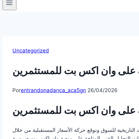
Uncategorized
حة على وان اكس بت للمستثمرين
Por
entrandonadanca_aca5gn
26/04/2026
حة على وان اكس بت للمستثمرين
 التاريخية للسوق وتوقع حركة الأسعار المستقبلية من خلال
أدوات التحليل الفني المتاحة على منصة وان اكس بت ضرورية