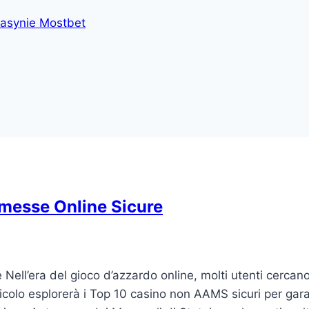
asynie Mostbet
messe Online Sicure
ll’era del gioco d’azzardo online, molti utenti cercan
icolo esplorerà i Top 10 casino non AAMS sicuri per gara