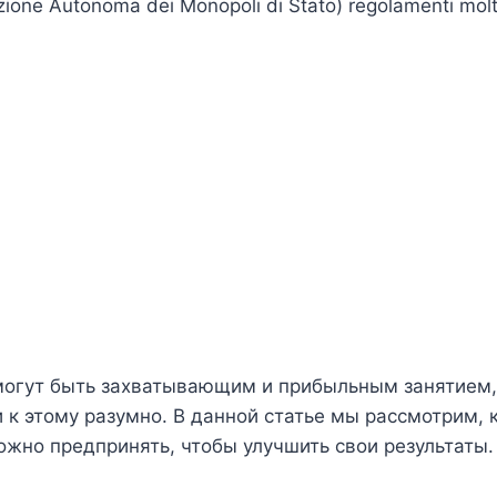
ione Autonoma dei Monopoli di Stato) regolamenti molt
т могут быть захватывающим и прибыльным занятием,
и к этому разумно. В данной статье мы рассмотрим, 
можно предпринять, чтобы улучшить свои результаты.