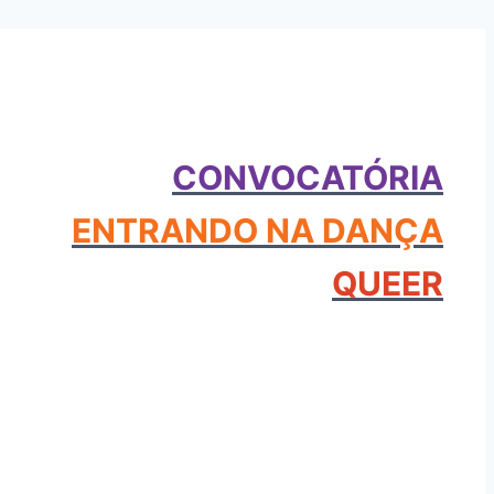
CONVOCATÓRIA
ENTRANDO NA DANÇA
QUEER