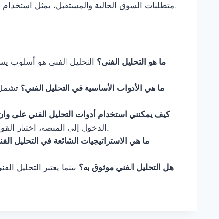
متطلبات السوق الحالية والمستقبل، يمثل استخدام التحليل الفني استثمارًا ذكيًا للمستثمرين الراغبين في النجاح.
ما هو التحليل الفني؟
التحليل الفني هو أسلوب يستخ
ما هي الأدوات الأساسية في التحليل الفني؟
تشمل ا
كيف يمكنني استخدام أدوات التحليل الفني على و
الدخول إلى المنصة، اختيار القوائم المطلوبة، وتخصيص الرسوم البيانية حسب الحاجة.
ما هي الاستراتيجيات الشائعة في التحليل الف
هل التحليل الفني موثوق به؟
بينما يعتبر التحليل ال