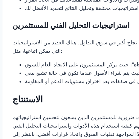
استراتيجيات التحليل الفني للمستثمرين
جاح أكبر في سوق التداول. هناك العديد من الاستراتيجيات
التي يمكن اتباعها، مثل:
اه”:
الاستنتاج
ت ضرورية للمستثمرين الذين يسعون لتحسين استراتيجياتهم
م كيفية استخدام هذه الأدوات واستراتيجيات التحليل الفني
ًا لمواجهة تقلبات السوق واتخاذ قرارات أفضل. بالنظر إلى