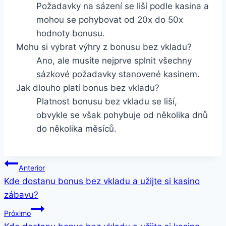
Požadavky na sázení se liší podle kasina a
mohou se pohybovat od 20x do 50x
hodnoty bonusu.
Mohu si vybrat výhry z bonusu bez vkladu?
Ano, ale musíte nejprve splnit všechny
sázkové požadavky stanovené kasinem.
Jak dlouho platí bonus bez vkladu?
Platnost bonusu bez vkladu se liší,
obvykle se však pohybuje od několika dnů
do několika měsíců.
Navegação
Anterior
Kde dostanu bonus bez vkladu a užijte si kasino
de
zábavu?
Post
Próximo