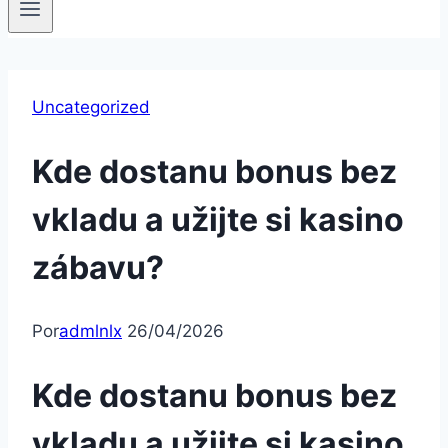
Uncategorized
Kde dostanu bonus bez
vkladu a užijte si kasino
zábavu?
Por
admlnlx
26/04/2026
Kde dostanu bonus bez
vkladu a užijte si kasino