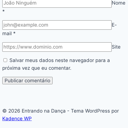
Nome
*
E-
mail
*
Site
Salvar meus dados neste navegador para a
próxima vez que eu comentar.
© 2026 Entrando na Dança - Tema WordPress por
Kadence WP