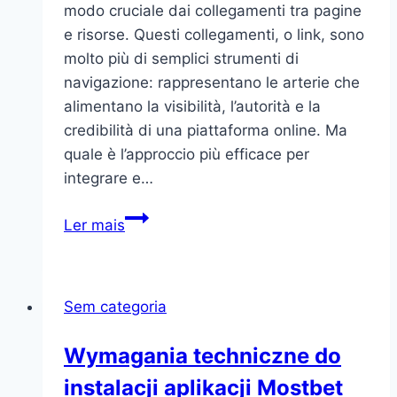
modo cruciale dai collegamenti tra pagine
e risorse. Questi collegamenti, o link, sono
molto più di semplici strumenti di
navigazione: rappresentano le arterie che
alimentano la visibilità, l’autorità e la
credibilità di una piattaforma online. Ma
quale è l’approccio più efficace per
integrare e…
Le
Ler mais
Strategie
di
Collegamento
Sem categoria
come
Fondamenta
Wymagania techniczne do
per
instalacji aplikacji Mostbet
l’Eccellenza