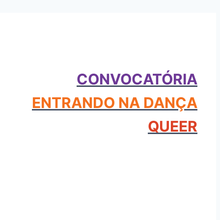
CONVOCATÓRIA
ENTRANDO NA DANÇA
QUEER