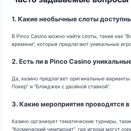
1. Какие необычные слоты доступны
В Pinco Casino можно найти слоты, такие как “
времени”, которые предлагают уникальные игр
2. Есть ли в Pinco Casino уникальн
Да, казино предлагает оригинальные варианты
Покер” и “Блэкджек с двойной ставкой”.
3. Какие мероприятия проводятся в 
Казино организует тематические турниры, такие
“Космический чемпионат”, где игроки могут сор