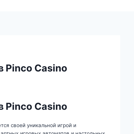
 Pinco Casino
 Pinco Casino
тся своей уникальной игрой и
артных игровых автоматов и настольных