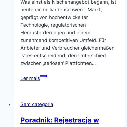
Was einst als Nischenangebot begann, ist
heute ein milliardenschwerer Markt,
geprägt von hochentwickelter
Technologie, regulatorischen
Herausforderungen und einem
zunehmend kompetitiven Umfeld. Für
Anbieter und Verbraucher gleichermaßen
ist es entscheidend, den Unterschied
zwischen ‚seriösen‘ Plattformen…
Strategien
Ler mais
für
nachhaltigen
Erfolg
Sem categoria
im
Online-
Poradnik: Rejestracja w
Glücksspiel: