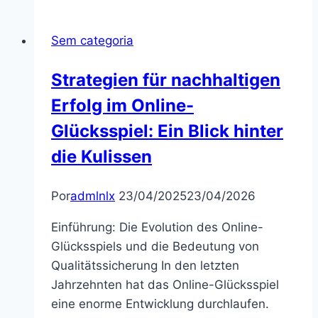
скачать
мобильное
Sem categoria
приложение
1xbet?
Strategien für nachhaltigen
Erfolg im Online-
Glücksspiel: Ein Blick hinter
die Kulissen
Por
admlnlx
23/04/2025
23/04/2026
Einführung: Die Evolution des Online-
Glücksspiels und die Bedeutung von
Qualitätssicherung In den letzten
Jahrzehnten hat das Online-Glücksspiel
eine enorme Entwicklung durchlaufen.