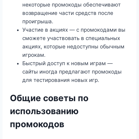
некоторые промокоды обеспечивают
возвращение части средств после
проигрыша.
Участие в акциях — с промокодами вы
сможете участвовать в специальных
акциях, которые недоступны обычным
игрокам.
Быстрый доступ к новым играм —
сайты иногда предлагают промокоды
для тестирования новых игр.
Общие советы по
использованию
промокодов