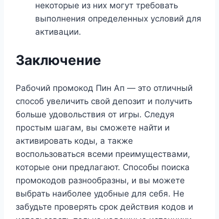
некоторые из них могут требовать
выполнения определенных условий для
активации.
Заключение
Рабочий промокод Пин Ап — это отличный
способ увеличить свой депозит и получить
больше удовольствия от игры. Следуя
простым шагам, вы сможете найти и
активировать коды, а также
воспользоваться всеми преимуществами,
которые они предлагают. Способы поиска
промокодов разнообразны, и вы можете
выбрать наиболее удобные для себя. Не
забудьте проверять срок действия кодов и