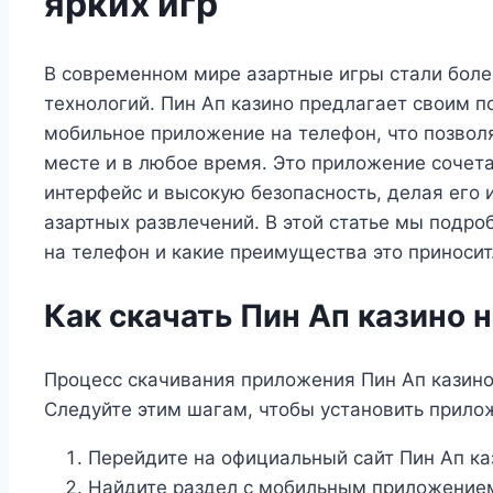
ярких игр
В современном мире азартные игры стали бол
технологий. Пин Ап казино предлагает своим 
мобильное приложение на телефон, что позвол
месте и в любое время. Это приложение сочета
интерфейс и высокую безопасность, делая его
азартных развлечений. В этой статье мы подро
на телефон и какие преимущества это приносит
Как скачать Пин Ап казино
Процесс скачивания приложения Пин Ап казино
Следуйте этим шагам, чтобы установить прило
Перейдите на официальный сайт Пин Ап ка
Найдите раздел с мобильным приложение