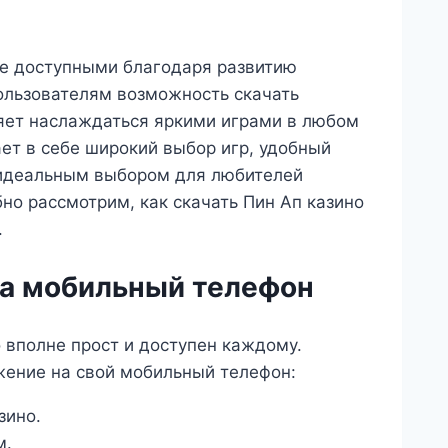
ее доступными благодаря развитию
пользователям возможность скачать
яет наслаждаться яркими играми в любом
ет в себе широкий выбор игр, удобный
 идеальным выбором для любителей
бно рассмотрим, как скачать Пин Ап казино
.
 на мобильный телефон
 вполне прост и доступен каждому.
жение на свой мобильный телефон:
зино.
м.