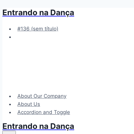
Entrando na Dança
Pular
para
o
#136 (sem título)
Conteúdo
About Our Company
About Us
Accordion and Toggle
Entrando na Dança