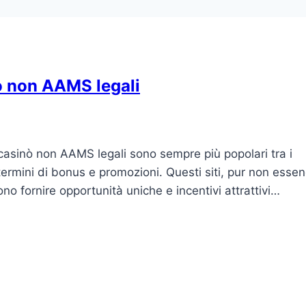
nò non AAMS legali
I casinò non AAMS legali sono sempre più popolari tra i
n termini di bonus e promozioni. Questi siti, pur non esse
o fornire opportunità uniche e incentivi attrattivi…