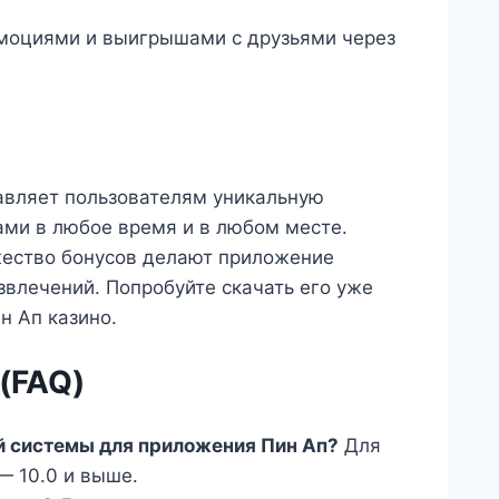
моциями и выигрышами с друзьями через
авляет пользователям уникальную
ми в любое время и в любом месте.
жество бонусов делают приложение
влечений. Попробуйте скачать его уже
н Ап казино.
(FAQ)
й системы для приложения Пин Ап?
Для
— 10.0 и выше.