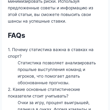
минимизировать риски. Используя
предложенные советы и информацию из
этой статьи, вы сможете повысить свои
шансы на успешные ставки.
FAQs
1. Почему статистика важна в ставках на
спорт?
Статистика позволяет анализировать
прошлые выступления команд и
игроков, что помогает делать
обоснованные прогнозы.
2. Какие основные статистические
показатели стоит учитывать?
Очки за игру, процент выигрышей,
разница в очках, форма команды и