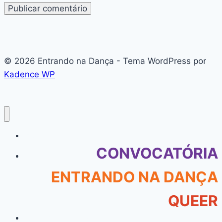
© 2026 Entrando na Dança - Tema WordPress por
Kadence WP
#136 (sem título)
CONVOCATÓRIA
ENTRANDO NA DANÇA
QUEER
About Our Company