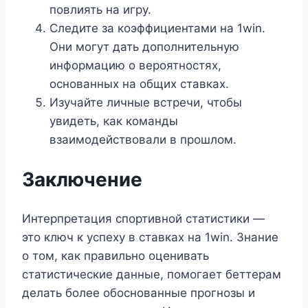
повлиять на игру.
Следите за коэффициентами на 1win.
Они могут дать дополнительную
информацию о вероятностях,
основанных на общих ставках.
Изучайте личные встречи, чтобы
увидеть, как команды
взаимодействовали в прошлом.
Заключение
Интерпретация спортивной статистики —
это ключ к успеху в ставках на 1win. Знание
о том, как правильно оценивать
статистические данные, помогает беттерам
делать более обоснованные прогнозы и