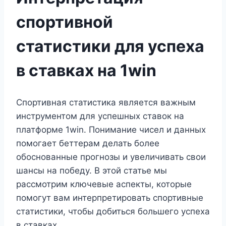
спортивной
статистики для успеха
в ставках на 1win
Спортивная статистика является важным
инструментом для успешных ставок на
платформе 1win. Понимание чисел и данных
помогает беттерам делать более
обоснованные прогнозы и увеличивать свои
шансы на победу. В этой статье мы
рассмотрим ключевые аспекты, которые
помогут вам интерпретировать спортивные
статистики, чтобы добиться большего успеха
в ставках.