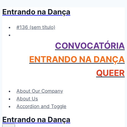
Entrando na Dança
Pular
para
o
#136 (sem título)
Conteúdo
CONVOCATÓRIA
ENTRANDO NA DANÇA
QUEER
About Our Company
About Us
Accordion and Toggle
Entrando na Dança