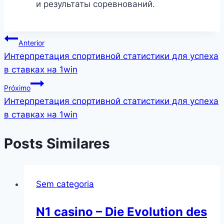
и результаты соревнований.
Navegação
Anterior
Интерпретация спортивной статистики для успеха
de
в ставках на 1win
Post
Próximo
Интерпретация спортивной статистики для успеха
в ставках на 1win
Posts Similares
Sem categoria
N1 casino – Die Evolution des