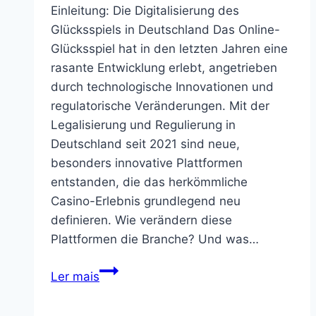
Einleitung: Die Digitalisierung des
Glücksspiels in Deutschland Das Online-
Glücksspiel hat in den letzten Jahren eine
rasante Entwicklung erlebt, angetrieben
durch technologische Innovationen und
regulatorische Veränderungen. Mit der
Legalisierung und Regulierung in
Deutschland seit 2021 sind neue,
besonders innovative Plattformen
entstanden, die das herkömmliche
Casino-Erlebnis grundlegend neu
definieren. Wie verändern diese
Plattformen die Branche? Und was…
Das
Ler mais
Online-
Glücksspiel