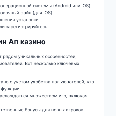
перационной системы (Android или iOS).
новочный файл (для iOS).
ршения установки.
ли зарегистрируйтесь.
н Ап казино
т рядом уникальных особенностей,
зователей. Вот несколько ключевых
но с учетом удобства пользователей, что
 функции.
наслаждаться множеством игр, включая
тственные бонусы для новых игроков