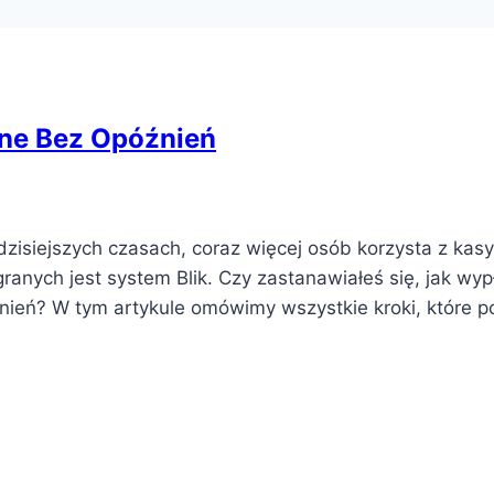
ine Bez Opóźnień
zisiejszych czasach, coraz więcej osób korzysta z kas
anych jest system Blik. Czy zastanawiałeś się, jak wyp
nień? W tym artykule omówimy wszystkie kroki, które 