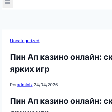
Uncategorized
Пин Ап казино онлайн: с
ярких игр
Por
admlnlx
24/04/2026
Пин Ап казино онлайн: с