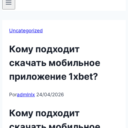
Uncategorized
Кому подходит
скачать мобильное
приложение 1xbet?
Por
admlnlx
24/04/2026
Кому подходит
скачать мобильное