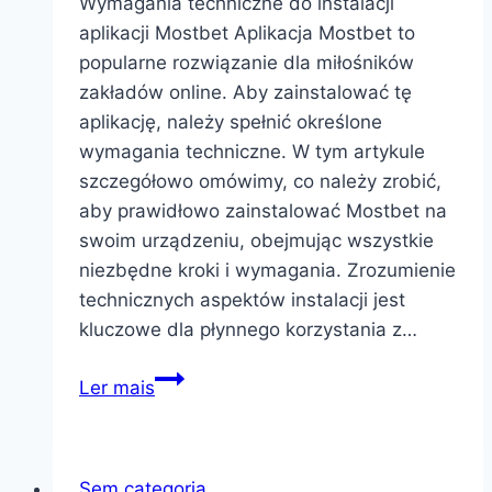
Wymagania techniczne do instalacji
aplikacji Mostbet Aplikacja Mostbet to
popularne rozwiązanie dla miłośników
zakładów online. Aby zainstalować tę
aplikację, należy spełnić określone
wymagania techniczne. W tym artykule
szczegółowo omówimy, co należy zrobić,
aby prawidłowo zainstalować Mostbet na
swoim urządzeniu, obejmując wszystkie
niezbędne kroki i wymagania. Zrozumienie
technicznych aspektów instalacji jest
kluczowe dla płynnego korzystania z…
Wymagania
Ler mais
techniczne
do
instalacji
Sem categoria