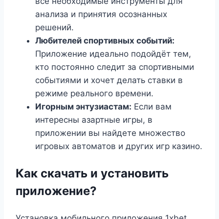
все необходимые инструменты для
анализа и принятия осознанных
решений.
Любителей спортивных событий:
Приложение идеально подойдёт тем,
кто постоянно следит за спортивными
событиями и хочет делать ставки в
режиме реального времени.
Игорным энтузиастам:
Если вам
интересны азартные игры, в
приложении вы найдете множество
игровых автоматов и других игр казино.
Как скачать и установить
приложение?
Установка мобильного приложения 1xbet