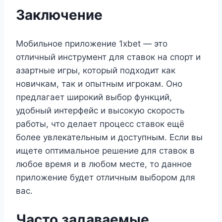
Заключение
Мобильное приложение 1xbet — это
отличный инструмент для ставок на спорт и
азартные игры, который подходит как
новичкам, так и опытным игрокам. Оно
предлагает широкий выбор функций,
удобный интерфейс и высокую скорость
работы, что делает процесс ставок ещё
более увлекательным и доступным. Если вы
ищете оптимальное решение для ставок в
любое время и в любом месте, то данное
приложение будет отличным выбором для
вас.
Часто задаваемые