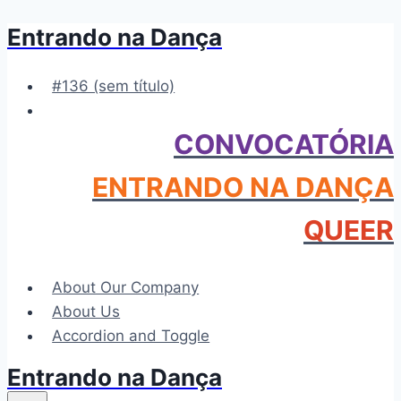
Entrando na Dança
Pular
para
o
#136 (sem título)
Conteúdo
CONVOCATÓRIA
ENTRANDO NA DANÇA
QUEER
About Our Company
About Us
Accordion and Toggle
Entrando na Dança