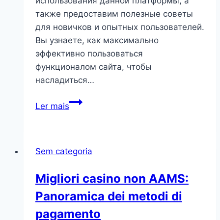
использования данной платформы, а
также предоставим полезные советы
для новичков и опытных пользователей.
Вы узнаете, как максимально
эффективно пользоваться
функционалом сайта, чтобы
насладиться…
Как
Ler mais
использовать
официальную
платформу
Sem categoria
Пин
Ап
Migliori casino non AAMS:
для
Panoramica dei metodi di
быстрого
доступа
pagamento