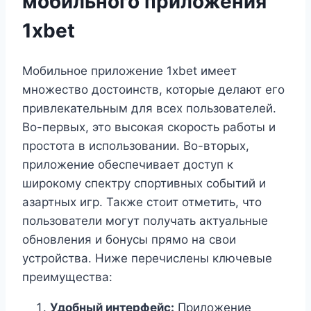
мобильного приложения
1xbet
Мобильное приложение 1xbet имеет
множество достоинств, которые делают его
привлекательным для всех пользователей.
Во-первых, это высокая скорость работы и
простота в использовании. Во-вторых,
приложение обеспечивает доступ к
широкому спектру спортивных событий и
азартных игр. Также стоит отметить, что
пользователи могут получать актуальные
обновления и бонусы прямо на свои
устройства. Ниже перечислены ключевые
преимущества:
Удобный интерфейс:
Приложение