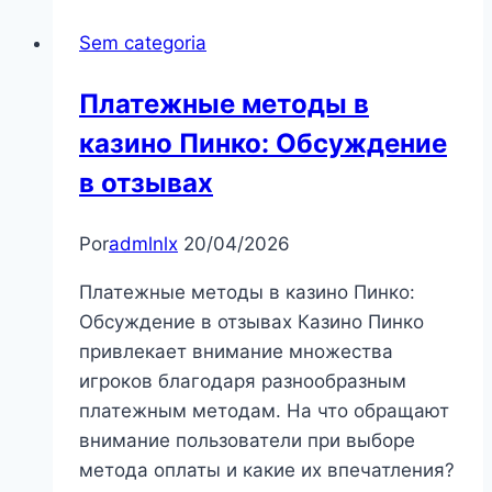
AAMS
Sem categoria
sicuri:
What
Платежные методы в
you
казино Пинко: Обсуждение
need
to
в отзывах
know
Por
admlnlx
20/04/2026
Платежные методы в казино Пинко:
Обсуждение в отзывах Казино Пинко
привлекает внимание множества
игроков благодаря разнообразным
платежным методам. На что обращают
внимание пользователи при выборе
метода оплаты и какие их впечатления?