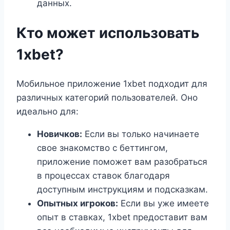
данных.
Кто может использовать
1xbet?
Мобильное приложение 1xbet подходит для
различных категорий пользователей. Оно
идеально для:
Новичков:
Если вы только начинаете
свое знакомство с беттингом,
приложение поможет вам разобраться
в процессах ставок благодаря
доступным инструкциям и подсказкам.
Опытных игроков:
Если вы уже имеете
опыт в ставках, 1xbet предоставит вам