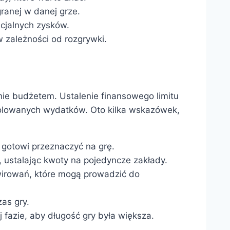
anej w danej grze.
cjalnych zysków.
w zależności od rozgrywki.
ie budżetem. Ustalenie finansowego limitu
rolowanych wydatków. Oto kilka wskazówek,
 gotowi przeznaczyć na grę.
ustalając kwoty na pojedyncze zakłady.
wirowań, które mogą prowadzić do
as gry.
fazie, aby długość gry była większa.