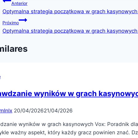
Navegação
Anterior
Optymalna strategia początkowa w grach kasynowych 
de
Próximo
Post
Optymalna strategia początkowa w grach kasynowych 
milares
o
awdzanie wyników w grach kasynowych
mlnlx
20/04/2026
21/04/2026
dzanie wyników w grach kasynowych Vox: Poradnik dl
ykle ważny aspekt, który każdy gracz powinien znać. Dz