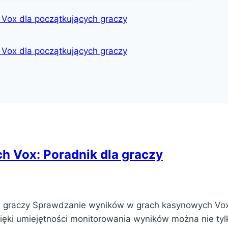
Vox dla początkujących graczy
Vox dla początkujących graczy
 Vox: Poradnik dla graczy
a graczy Sprawdzanie wyników w grach kasynowych Vox
ięki umiejętności monitorowania wyników można nie tyl