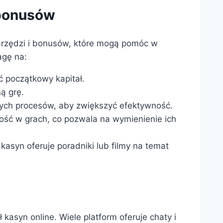
 bonusów
arzędzi i bonusów, które mogą pomóc w
agę na:
 początkowy kapitał.
ą grę.
rych procesów, aby zwiększyć efektywność.
ść w grach, co pozwala na wymienienie ich
asyn oferuje poradniki lub filmy na temat
asyn online. Wiele platform oferuje chaty i