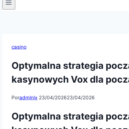
casino
Optymalna strategia poc
kasynowych Vox dla pocz
Por
admlnlx
23/04/2026
23/04/2026
Optymalna strategia poc