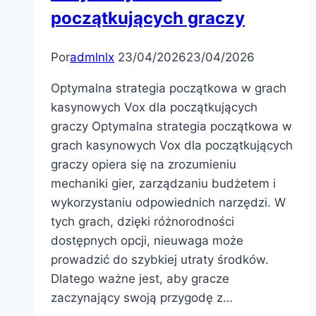
graczy
początkujących graczy
Por
admlnlx
23/04/2026
23/04/2026
Optymalna strategia początkowa w grach
kasynowych Vox dla początkujących
graczy Optymalna strategia początkowa w
grach kasynowych Vox dla początkujących
graczy opiera się na zrozumieniu
mechaniki gier, zarządzaniu budżetem i
wykorzystaniu odpowiednich narzędzi. W
tych grach, dzięki różnorodności
dostępnych opcji, nieuwaga może
prowadzić do szybkiej utraty środków.
Dlatego ważne jest, aby gracze
zaczynający swoją przygodę z…