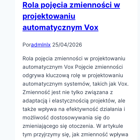
Rola pojęcia zmienności w
Anlama
projektowaniu
automatycznym Vox
Por
admlnlx
25/04/2026
Rola pojęcia zmienności w projektowaniu
automatycznym Vox Pojęcie zmienności
odgrywa kluczową rolę w projektowaniu
automatycznym systemów, takich jak Vox.
Zmienność jest nie tylko związana z
adaptacją i elastycznością projektów, ale
także wpływa na efektywność działania i
możliwość dostosowywania się do
zmieniającego się otoczenia. W artykule
tym przyjrzymy się, jak zmienność wpływa