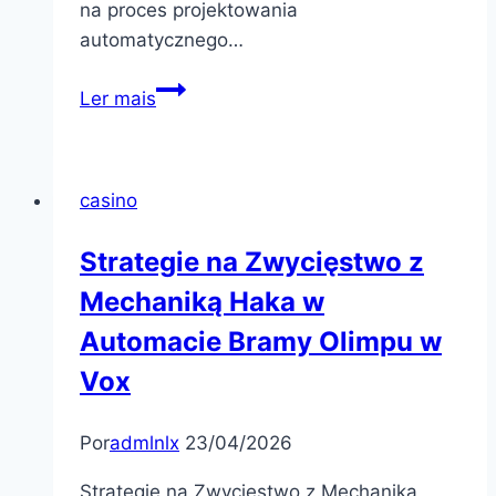
na proces projektowania
automatycznego…
Rola
Ler mais
pojęcia
zmienności
w
casino
projektowaniu
automatycznym
Strategie na Zwycięstwo z
Vox
Mechaniką Haka w
Automacie Bramy Olimpu w
Vox
Por
admlnlx
23/04/2026
Strategie na Zwycięstwo z Mechaniką