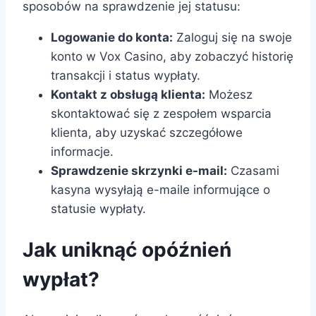
sposobów na sprawdzenie jej statusu:
Logowanie do konta:
Zaloguj się na swoje
konto w Vox Casino, aby zobaczyć historię
transakcji i status wypłaty.
Kontakt z obsługą klienta:
Możesz
skontaktować się z zespołem wsparcia
klienta, aby uzyskać szczegółowe
informacje.
Sprawdzenie skrzynki e-mail:
Czasami
kasyna wysyłają e-maile informujące o
statusie wypłaty.
Jak uniknąć opóźnień
wypłat?