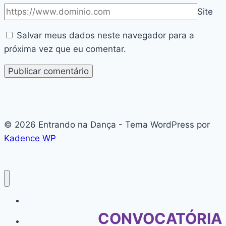
Site
Salvar meus dados neste navegador para a
próxima vez que eu comentar.
© 2026 Entrando na Dança - Tema WordPress por
Kadence WP
#136 (sem título)
CONVOCATÓRIA