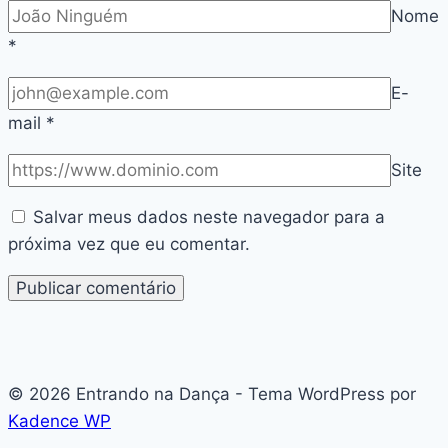
Nome
*
E-
mail
*
Site
Salvar meus dados neste navegador para a
próxima vez que eu comentar.
© 2026 Entrando na Dança - Tema WordPress por
Kadence WP