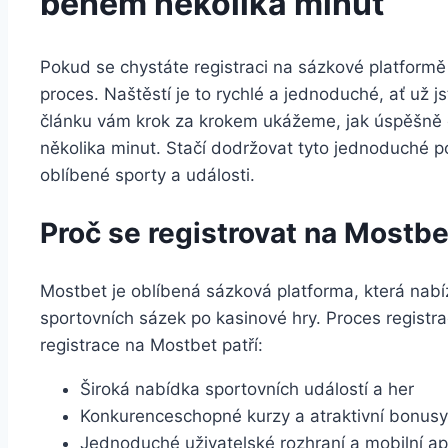
během několika minut
Pokud se chystáte registraci na sázkové platformě 
proces. Naštěstí je to rychlé a jednoduché, ať už
článku vám krok za krokem ukážeme, jak úspěšně 
několika minut. Stačí dodržovat tyto jednoduché p
oblíbené sporty a události.
Proč se registrovat na Mostbe
Mostbet je oblíbená sázková platforma, která nabí
sportovních sázek po kasinové hry. Proces registra
registrace na Mostbet patří:
Široká nabídka sportovních událostí a her
Konkurenceschopné kurzy a atraktivní bonusy
Jednoduché uživatelské rozhraní a mobilní ap