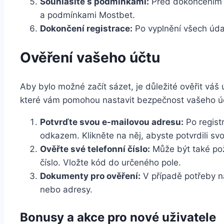
Souhlasíte s podmínkami:
Před dokončením re
a podmínkami Mostbet.
Dokončení registrace:
Po vyplnění všech údajů
Ověření vašeho účtu
Aby bylo možné začít sázet, je důležité ověřit váš 
které vám pomohou nastavit bezpečnost vašeho ú
Potvrďte svou e-mailovou adresu:
Po regist
odkazem. Klikněte na něj, abyste potvrdili sv
Ověřte své telefonní číslo:
Může být také pož
číslo. Vložte kód do určeného pole.
Dokumenty pro ověření:
V případě potřeby na
nebo adresy.
Bonusy a akce pro nové uživatele