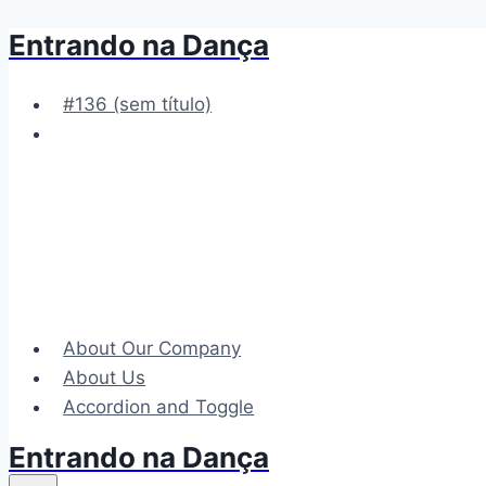
Entrando na Dança
Pular
para
o
#136 (sem título)
Conteúdo
About Our Company
About Us
Accordion and Toggle
Entrando na Dança