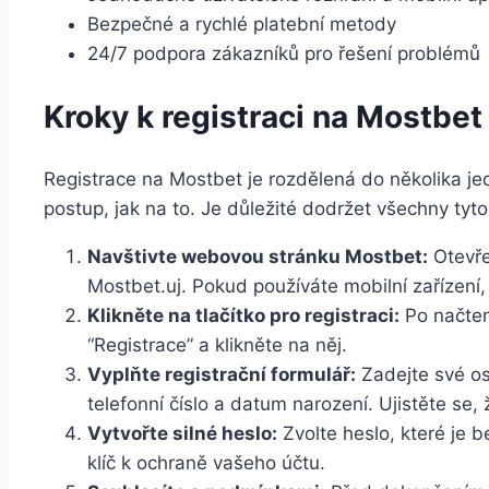
Bezpečné a rychlé platební metody
24/7 podpora zákazníků pro řešení problémů
Kroky k registraci na Mostbet
Registrace na Mostbet je rozdělená do několika j
postup, jak na to. Je důležité dodržet všechny tyt
Navštivte webovou stránku Mostbet:
Otevře
Mostbet.uj. Pokud používáte mobilní zařízení,
Klikněte na tlačítko pro registraci:
Po načten
“Registrace” a klikněte na něj.
Vyplňte registrační formulář:
Zadejte své os
telefonní číslo a datum narození. Ujistěte se
Vytvořte silné heslo:
Zvolte heslo, které je 
klíč k ochraně vašeho účtu.