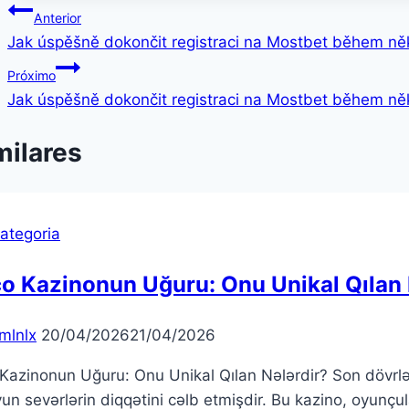
Navegação
Anterior
Jak úspěšně dokončit registraci na Mostbet během něk
de
Próximo
Post
Jak úspěšně dokončit registraci na Mostbet během něk
milares
ategoria
o Kazinonun Uğuru: Onu Unikal Qılan 
mlnlx
20/04/2026
21/04/2026
 Kazinonun Uğuru: Onu Unikal Qılan Nələrdir? Son dövrl
un sevərlərin diqqətini cəlb etmişdir. Bu kazino, oyunçul