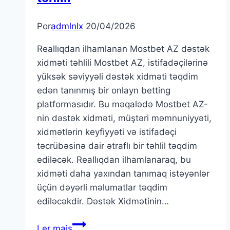
Por
admlnlx
20/04/2026
Reallıqdan ilhamlanan Mostbet AZ dəstək
xidməti təhlili Mostbet AZ, istifadəçilərinə
yüksək səviyyəli dəstək xidməti təqdim
edən tanınmış bir onlayn betting
platformasıdır. Bu məqalədə Mostbet AZ-
nin dəstək xidməti, müştəri məmnuniyyəti,
xidmətlərin keyfiyyəti və istifadəçi
təcrübəsinə dair ətraflı bir təhlil təqdim
ediləcək. Reallıqdan ilhamlanaraq, bu
xidməti daha yaxından tanımaq istəyənlər
üçün dəyərli məlumatlar təqdim
ediləcəkdir. Dəstək Xidmətinin…
Reallıqdan
Ler mais