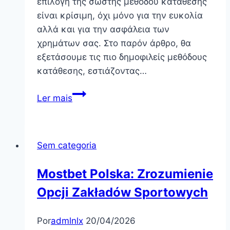
επιλογή της σωστής μεθόδου κατάθεσης
είναι κρίσιμη, όχι μόνο για την ευκολία
αλλά και για την ασφάλεια των
χρημάτων σας. Στο παρόν άρθρο, θα
εξετάσουμε τις πιο δημοφιλείς μεθόδους
κατάθεσης, εστιάζοντας…
Εναλλακτικές
Ler mais
μέθοδοι
κατάθεσης
στο
Sem categoria
malina
casino
Mostbet Polska: Zrozumienie
Opcji Zakładów Sportowych
Por
admlnlx
20/04/2026