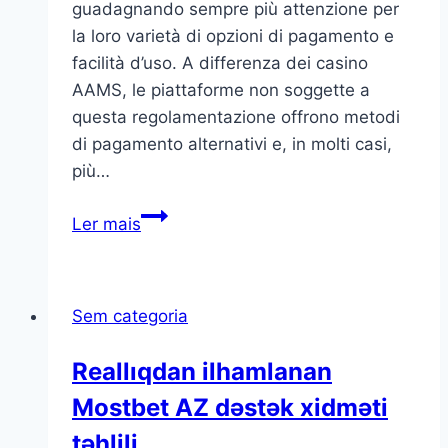
guadagnando sempre più attenzione per
la loro varietà di opzioni di pagamento e
facilità d’uso. A differenza dei casino
AAMS, le piattaforme non soggette a
questa regolamentazione offrono metodi
di pagamento alternativi e, in molti casi,
più…
Migliori
Ler mais
casino
non
AAMS:
Sem categoria
Panoramica
dei
Reallıqdan ilhamlanan
metodi
Mostbet AZ dəstək xidməti
di
pagamento
təhlili