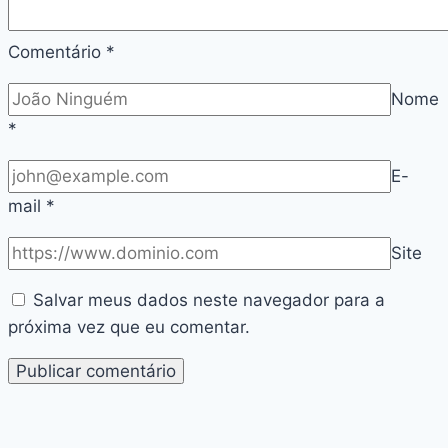
Comentário
*
Nome
*
E-
mail
*
Site
Salvar meus dados neste navegador para a
próxima vez que eu comentar.