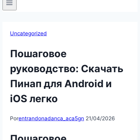
Uncategorized
Пошаговое
руководство: Скачать
Пинап для Android и
iOS легко
Por
entrandonadanca_aca5gn
21/04/2026
Пошаговое