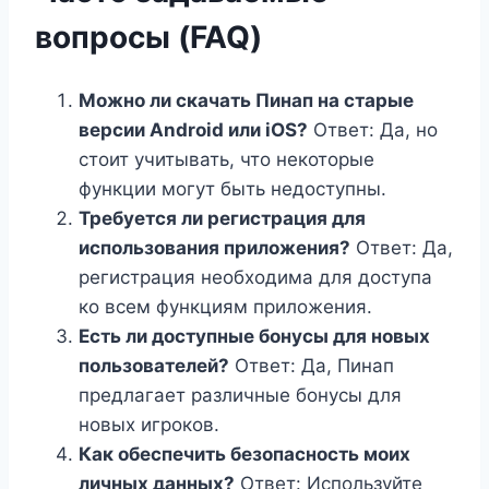
вопросы (FAQ)
Можно ли скачать Пинап на старые
версии Android или iOS?
Ответ: Да, но
стоит учитывать, что некоторые
функции могут быть недоступны.
Требуется ли регистрация для
использования приложения?
Ответ: Да,
регистрация необходима для доступа
ко всем функциям приложения.
Есть ли доступные бонусы для новых
пользователей?
Ответ: Да, Пинап
предлагает различные бонусы для
новых игроков.
Как обеспечить безопасность моих
личных данных?
Ответ: Используйте