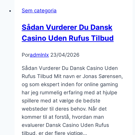
sui
Sem categoria
Piattaforme
Miglior
Sådan Vurderer Du Dansk
Casino
Casino Uden Rufus Tilbud
Online
Non
AAMS
Por
admlnlx
23/04/2026
Sådan Vurderer Du Dansk Casino Uden
Rufus Tilbud Mit navn er Jonas Sørensen,
og som ekspert inden for online gaming
har jeg rummelig erfaring med at hjulpe
spillere med at vælge de bedste
websteder til deres behov. Når det
kommer til at forstå, hvordan man
evaluerer Dansk Casino Uden Rufus
tilbud, er der flere vigtige…