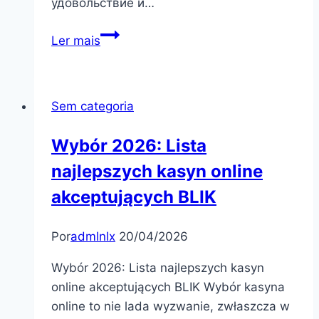
удовольствие и…
Опыт
Ler mais
игры
в
Онлайн
Sem categoria
казино
Pin
Wybór 2026: Lista
Up
najlepszych kasyn online
для
международных
akceptujących BLIK
игроков
Por
admlnlx
20/04/2026
Wybór 2026: Lista najlepszych kasyn
online akceptujących BLIK Wybór kasyna
online to nie lada wyzwanie, zwłaszcza w