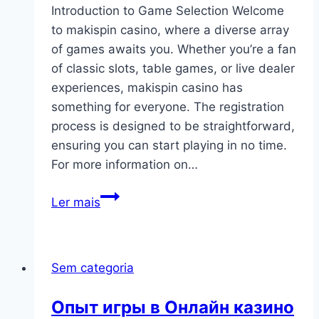
Introduction to Game Selection Welcome
to makispin casino, where a diverse array
of games awaits you. Whether you’re a fan
of classic slots, table games, or live dealer
experiences, makispin casino has
something for everyone. The registration
process is designed to be straightforward,
ensuring you can start playing in no time.
For more information on…
makispin
Ler mais
casino’s
Game
Selection
Sem categoria
–
A
Опыт игры в Онлайн казино
Comprehensive