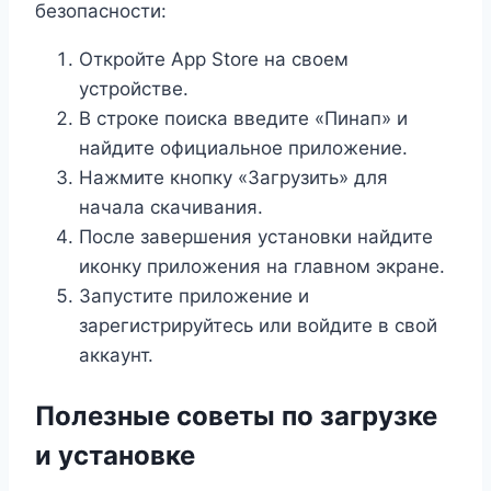
безопасности:
Откройте App Store на своем
устройстве.
В строке поиска введите «Пинап» и
найдите официальное приложение.
Нажмите кнопку «Загрузить» для
начала скачивания.
После завершения установки найдите
иконку приложения на главном экране.
Запустите приложение и
зарегистрируйтесь или войдите в свой
аккаунт.
Полезные советы по загрузке
и установке