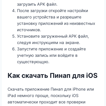
загрузить APK файл.
После загрузки откройте настройки
вашего устройства и разрешите
установку приложений из неизвестных
источников.
Установите загруженный APK файл,
следуя инструкциям на экране.
Запустите приложение и создайте
учетную запись или войдите в
существующую.
Как скачать Пинап для iOS
Скачать приложение Пинап для iPhone или
iPad немного проще, поскольку iOS
автоматически проходит все проверки