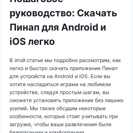
руководство: Скачать
Пинап для Android и
iOS легко
В этой статье мы подробно рассмотрим, как
легко и быстро скачать приложение Пинап
для устройств на Android и iOS. Если вы
хотите насладиться играми на любимом
устройстве, следуя простым шагам, вы
сможете установить приложение без лишних
усилий. Мы также обсудим некоторые
особенности, которые стоит учитывать при
загрузке, чтобы ваши развлечения были
безопасными и комфортными.