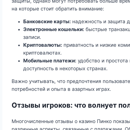
защиты, однако могут потребовать больше вре
на которые стоит обратить внимание:
Банковские карты:
надежность и защита да
Электронные кошельки:
быстрые транзакц
записи.
Криптовалюты:
приватность и низкие коми
криптовалютах.
Мобильные платежи:
удобство и простота 
доступность в некоторых странах.
Важно учитывать, что предпочтения пользовате
потребностей и опыта в азартных играх.
Отзывы игроков: что волнует по
Многочисленные отзывы о казино Пинко показы
различные аспекты, связанные с платежами. 