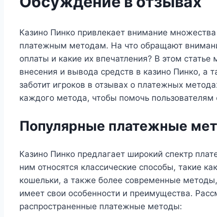
Обсуждение в отзывах
Казино Пинко привлекает внимание множества
платежным методам. На что обращают внимани
оплаты и какие их впечатления? В этом стать
внесения и вывода средств в казино Пинко, а 
заботит игроков в отзывах о платежных метод
каждого метода, чтобы помочь пользователям 
Популярные платежные мет
Казино Пинко предлагает широкий спектр плат
ним относятся классические способы, такие ка
кошельки, а также более современные методы,
имеет свои особенности и преимущества. Рас
распространенные платежные методы: