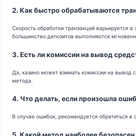
2. Как быстро обрабатываются тра
Скорость обработки транзакций варьируется в 
большинство депозитов выполняются мгновенн
3. Есть ли комиссии на вывод средс
Да, казино может взимать комиссии на вывод с
метода.
4. Что делать, если произошла оши
В случае ошибок, рекомендуется обратиться в
5. Какой метод наиболее безопасен