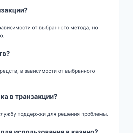
нзакции?
зависимости от выбранного метода, но
о.
тв?
редств, в зависимости от выбранного
бка в транзакции?
 службу поддержки для решения проблемы.
 для использования в казино?