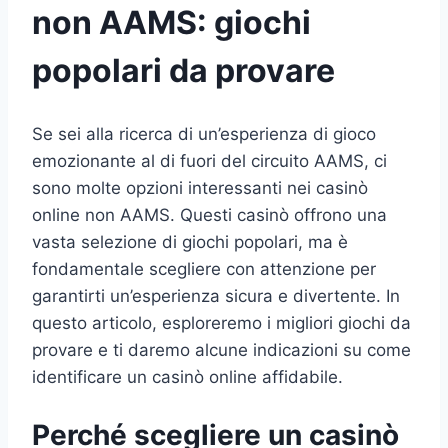
non AAMS: giochi
popolari da provare
Se sei alla ricerca di un’esperienza di gioco
emozionante al di fuori del circuito AAMS, ci
sono molte opzioni interessanti nei casinò
online non AAMS. Questi casinò offrono una
vasta selezione di giochi popolari, ma è
fondamentale scegliere con attenzione per
garantirti un’esperienza sicura e divertente. In
questo articolo, esploreremo i migliori giochi da
provare e ti daremo alcune indicazioni su come
identificare un casinò online affidabile.
Perché scegliere un casinò