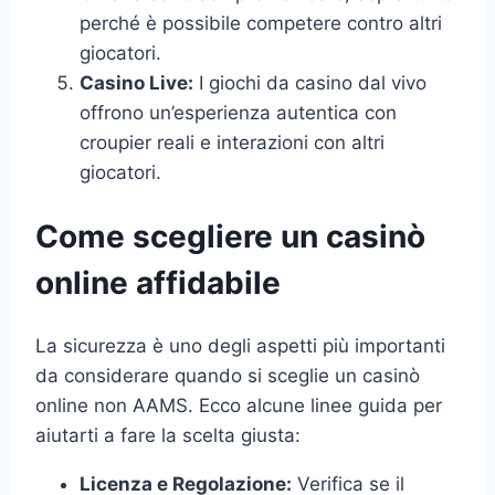
perché è possibile competere contro altri
giocatori.
Casino Live:
I giochi da casino dal vivo
offrono un’esperienza autentica con
croupier reali e interazioni con altri
giocatori.
Come scegliere un casinò
online affidabile
La sicurezza è uno degli aspetti più importanti
da considerare quando si sceglie un casinò
online non AAMS. Ecco alcune linee guida per
aiutarti a fare la scelta giusta:
Licenza e Regolazione:
Verifica se il