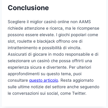
Conclusione
Scegliere il miglior casinò online non AAMS
richiede attenzione e ricerca, ma le ricompense
possono essere elevate. I giochi popolari come
slot, roulette e blackjack offrono ore di
intrattenimento e possibilità di vincita.
Assicurati di giocare in modo responsabile e di
selezionare un casinò che possa offrirti una
esperienza sicura e divertente. Per ulteriori
approfondimenti su questo tema, puoi
consultare
questo articolo
. Resta aggiornato
sulle ultime notizie del settore anche seguendo
le conversazioni sui social, come Twitter.