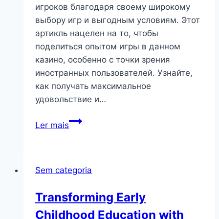
игроков благодаря своему широкому
выбору игр и выгодным условиям. Этот
артикль нацелен на то, чтобы
поделиться опытом игры в данном
казино, особенно с точки зрения
иностранных пользователей. Узнайте,
как получать максимальное
удовольствие и…
Опыт
Ler mais
игры
в
Онлайн
Sem categoria
казино
Pin
Transforming Early
Up
Childhood Education with
для