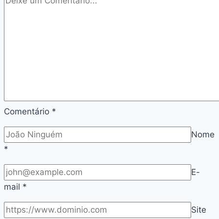
Comentário
*
Nome
*
E-
mail
*
Site