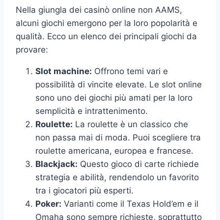
Nella giungla dei casinò online non AAMS,
alcuni giochi emergono per la loro popolarità e
qualità. Ecco un elenco dei principali giochi da
provare:
Slot machine:
Offrono temi vari e
possibilità di vincite elevate. Le slot online
sono uno dei giochi più amati per la loro
semplicità e intrattenimento.
Roulette:
La roulette è un classico che
non passa mai di moda. Puoi scegliere tra
roulette americana, europea e francese.
Blackjack:
Questo gioco di carte richiede
strategia e abilità, rendendolo un favorito
tra i giocatori più esperti.
Poker:
Varianti come il Texas Hold’em e il
Omaha sono sempre richieste, soprattutto