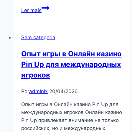
Risultati
Ler mais
24
Slots:
La
Sem categoria
tua
fortuna
Опыт игры в Онлайн казино
è
Pin Up для международных
in
gioco
игроков
ora
Por
admlnlx
20/04/2026
Опыт игры в Онлайн казино Pin Up для
международных игроков Онлайн казино
Pin Up привлекает внимание не только
российских, но и международных