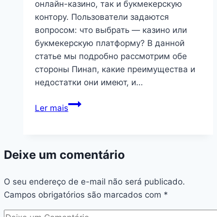
онлайн-казино, так и букмекерскую
контору. Пользователи задаются
вопросом: что выбрать — казино или
букмекерскую платформу? В данной
статье мы подробно рассмотрим обе
стороны Пинап, какие преимущества и
недостатки они имеют, и…
Обзор
Ler mais
Пинап
каз
казино
Deixe um comentário
и
букмекерская
O seu endereço de e-mail não será publicado.
платформа:
Campos obrigatórios são marcados com
что
*
выбрать?