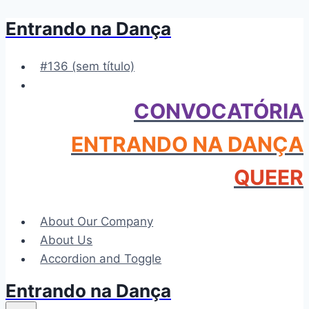
Entrando na Dança
Pular
para
o
#136 (sem título)
Conteúdo
CONVOCATÓRIA
ENTRANDO NA DANÇA
QUEER
About Our Company
About Us
Accordion and Toggle
Entrando na Dança