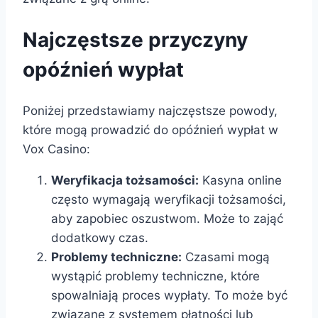
Najczęstsze przyczyny
opóźnień wypłat
Poniżej przedstawiamy najczęstsze powody,
które mogą prowadzić do opóźnień wypłat w
Vox Casino:
Weryfikacja tożsamości:
Kasyna online
często wymagają weryfikacji tożsamości,
aby zapobiec oszustwom. Może to zająć
dodatkowy czas.
Problemy techniczne:
Czasami mogą
wystąpić problemy techniczne, które
spowalniają proces wypłaty. To może być
związane z systemem płatności lub