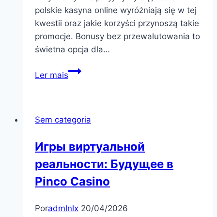
polskie kasyna online wyróżniają się w tej
kwestii oraz jakie korzyści przynoszą takie
promocje. Bonusy bez przewalutowania to
świetna opcja dla…
Najlepsze
Ler mais
Kasyno
Polskie
Online
Sem categoria
oferujące
Bonusy
Игры виртуальной
Bez
реальности: Будущее в
Przewalutowania!
Pinco Casino
Por
admlnlx
20/04/2026