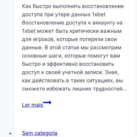
Как быстро выполнить восстановление
доступа при утере данных 1xbet
Восстановление доступа к аккаунту на
1xbet может быть критически важным
для игроков, которые потеряли свои
данные. В этой статье мы рассмотрим
основные шаги, которые помогут вам
быстро и эффективно восстановить
доступ к своей учетной записи. Зная,
как действовать в таких ситуациях, вы
сможете избежать лишних трудностей…
Как
Ler mais
быстро
выполнить
восстановление
Sem categoria
доступа