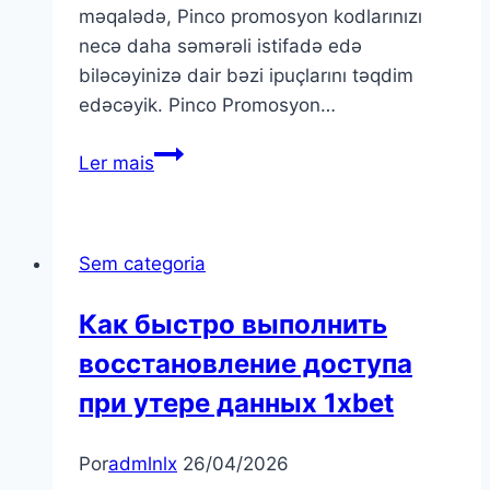
məqalədə, Pinco promosyon kodlarınızı
necə daha səmərəli istifadə edə
biləcəyinizə dair bəzi ipuçlarını təqdim
edəcəyik. Pinco Promosyon…
Pinco
Ler mais
Promosyon
Kodu:
İlk
Sem categoria
Dəfəyə
İstifadə
Как быстро выполнить
Edənlər
восстановление доступа
Üçün
İpuçları
при утере данных 1xbet
Por
admlnlx
26/04/2026