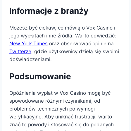
Informacje z branży
Możesz być ciekaw, co mówią o Vox Casino i
jego wypłatach inne źródła. Warto odwiedzić:
New York Times
oraz obserwować opinie na
Twitterze
, gdzie użytkownicy dzielą się swoimi
doświadczeniami.
Podsumowanie
Opóźnienia wypłat w Vox Casino mogą być
spowodowane różnymi czynnikami, od
problemów technicznych po wymogi
weryfikacyjne. Aby uniknąć frustracji, warto
znać te powody i stosować się do podanych