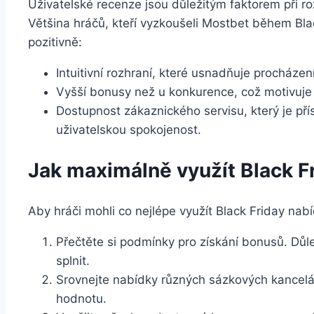
Uživatelské recenze jsou důležitým faktorem při r
Většina hráčů, kteří vyzkoušeli Mostbet během Blac
pozitivně:
Intuitivní rozhraní, které usnadňuje procházen
Vyšší bonusy než u konkurence, což motivuje 
Dostupnost zákaznického servisu, který je pří
uživatelskou spokojenost.
Jak maximálně využít Black F
Aby hráči mohli co nejlépe využít Black Friday nabíd
Přečtěte si podmínky pro získání bonusů. Důle
splnit.
Srovnejte nabídky různých sázkových kanceláří
hodnotu.