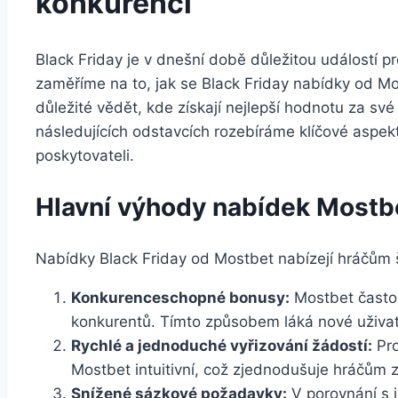
konkurencí
Black Friday je v dnešní době důležitou událostí p
zaměříme na to, jak se Black Friday nabídky od Mo
důležité vědět, kde získají nejlepší hodnotu za s
následujících odstavcích rozebíráme klíčové aspek
poskytovateli.
Hlavní výhody nabídek Mostb
Nabídky Black Friday od Mostbet nabízejí hráčům š
Konkurenceschopné bonusy:
Mostbet často 
konkurentů. Tímto způsobem láká nové uživate
Rychlé a jednoduché vyřizování žádostí:
Pro
Mostbet intuitivní, což zjednodušuje hráčům z
Snížené sázkové požadavky:
V porovnání s j