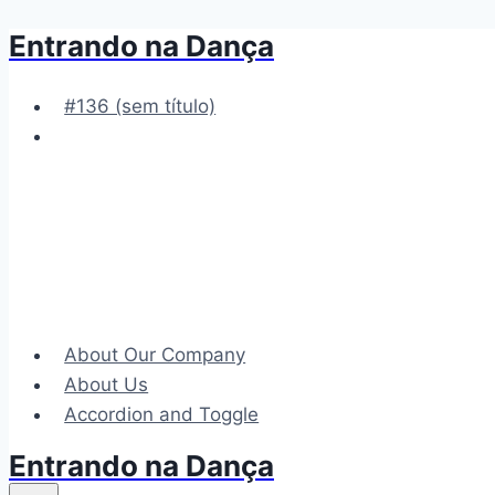
Entrando na Dança
Pular
para
o
#136 (sem título)
Conteúdo
About Our Company
About Us
Accordion and Toggle
Entrando na Dança