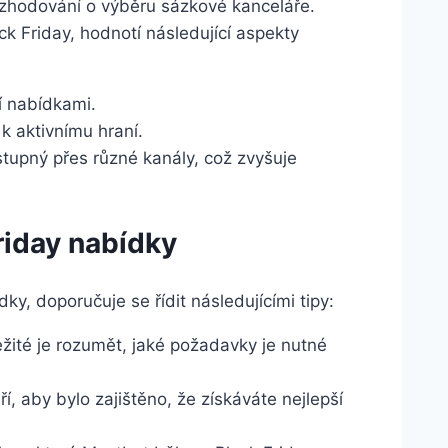
ozhodování o výběru sázkové kanceláře.
k Friday, hodnotí následující aspekty
í nabídkami.
k aktivnímu hraní.
stupný přes různé kanály, což zvyšuje
riday nabídky
ky, doporučuje se řídit následujícími tipy:
žité je rozumět, jaké požadavky je nutné
, aby bylo zajištěno, že získáváte nejlepší