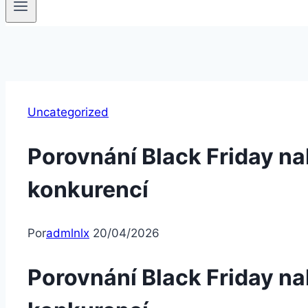
Uncategorized
Porovnání Black Friday n
konkurencí
Por
admlnlx
20/04/2026
Porovnání Black Friday n