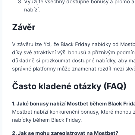
Využijte všechny dostupné bonusy a promo a
nabízí.
Závěr
V závěru lze říci, že Black Friday nabídky od Most
díky své atraktivní výši bonusů a příznivým podmínk
důkladně si prozkoumat dostupné nabídky, aby maxi
správné platformy může znamenat rozdíl mezi skv
Často kladené otázky (FAQ)
1. Jaké bonusy nabízí Mostbet během Black Frid
Mostbet nabízí konkurenční bonusy, které mohou z
nabídky během Black Friday.
2. Jak se mohu zaregistrovat na Mostbet?