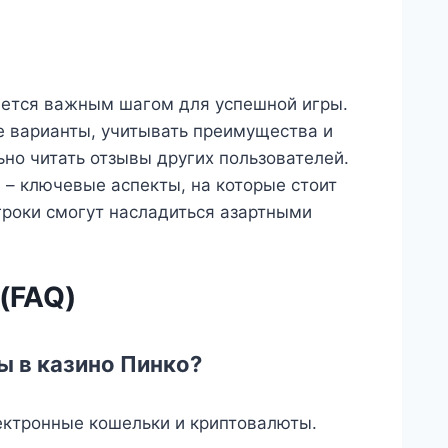
яется важным шагом для успешной игры.
е варианты, учитывать преимущества и
но читать отзывы других пользователей.
 – ключевые аспекты, на которые стоит
роки смогут насладиться азартными
(FAQ)
ы в казино Пинко?
лектронные кошельки и криптовалюты.