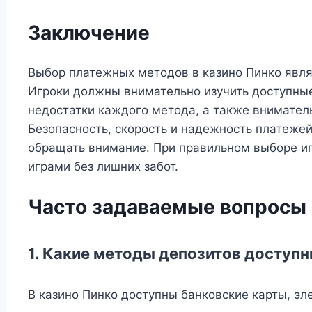
Заключение
Выбор платежных методов в казино Пинко явл
Игроки должны внимательно изучить доступны
недостатки каждого метода, а также вниматель
Безопасность, скорость и надежность платежей
обращать внимание. При правильном выборе иг
играми без лишних забот.
Часто задаваемые вопросы 
1. Какие методы депозитов доступн
В казино Пинко доступны банковские карты, э