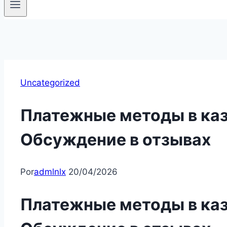
Uncategorized
Платежные методы в каз
Обсуждение в отзывах
Por
admlnlx
20/04/2026
Платежные методы в каз