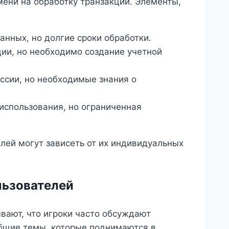
мени на обработку транзакций. Элементы,
нных, но долгие сроки обработки.
ии, но необходимо создание учетной
ссии, но необходимые знания о
использования, но ограниченная
лей могут зависеть от их индивидуальных
льзователей
вают, что игроки часто обсуждают
Общие темы, которые поднимаются в