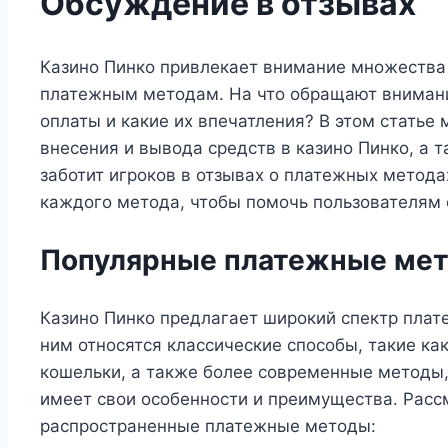
Обсуждение в отзывах
Казино Пинко привлекает внимание множества
платежным методам. На что обращают внимани
оплаты и какие их впечатления? В этом стать
внесения и вывода средств в казино Пинко, а 
заботит игроков в отзывах о платежных метод
каждого метода, чтобы помочь пользователям 
Популярные платежные мет
Казино Пинко предлагает широкий спектр плат
ним относятся классические способы, такие ка
кошельки, а также более современные методы,
имеет свои особенности и преимущества. Рас
распространенные платежные методы: