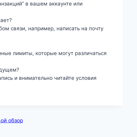
анзакций” в вашем аккаунте или
чает?
ом связи, например, написать на почту
нные лимиты, которые могут различаться
удущем?
пись и внимательно читайте условия
вой обзор