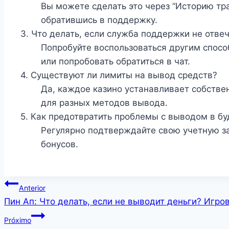
Вы можете сделать это через “Историю тр
обратившись в поддержку.
3. Что делать, если служба поддержки не отве
Попробуйте воспользоваться другим способ
или попробовать обратиться в чат.
4. Существуют ли лимиты на вывод средств?
Да, каждое казино устанавливает собстве
для разных методов вывода.
5. Как предотвратить проблемы с выводом в б
Регулярно подтверждайте свою учетную за
бонусов.
Navegação
Anterior
Пин Ап: Что делать, если не выводит деньги? Игро
de
Próximo