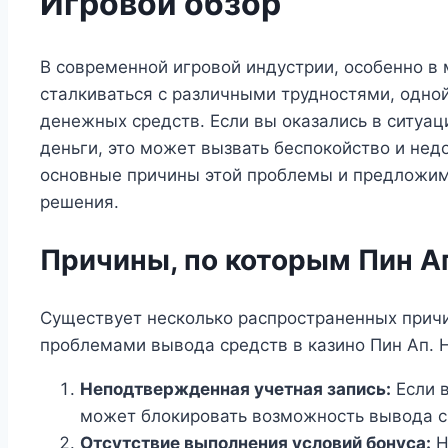
Игровой обзор
В современной игровой индустрии, особенно в 
сталкиваться с различными трудностями, одно
денежных средств. Если вы оказались в ситуац
деньги, это может вызвать беспокойство и нед
основные причины этой проблемы и предложим 
решения.
Причины, по которым Пин А
Существует несколько распространенных причин
проблемами вывода средств в казино Пин Ап. 
Неподтвержденная учетная запись:
Если в
может блокировать возможность вывода с
Отсутствие выполнения условий бонуса:
Н