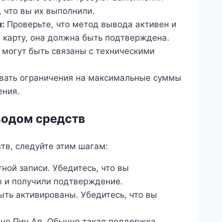
 что вы их выполнили.
:
Проверьте, что метод вывода активен и
ю карту, она должна быть подтверждена.
могут быть связаны с техническими
вать ограничения на максимальные суммы
ения.
водом средств
тв, следуйте этим шагам:
ной записи. Убедитесь, что вы
 и получили подтверждение.
ыть активированы. Убедитесь, что вы
ино Пин Ап. Обычно такая поддержка