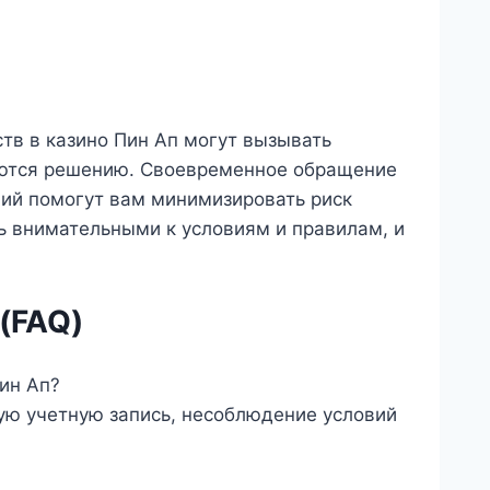
тв в казино Пин Ап могут вызывать
аются решению. Своевременное обращение
ий помогут вам минимизировать риск
ь внимательными к условиям и правилам, и
(FAQ)
Пин Ап?
ю учетную запись, несоблюдение условий