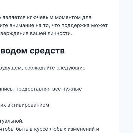
е является ключевым моментом для
ите внимание на то, что поддержка может
тверждения вашей личности.
ыводом средств
 будущем, соблюдайте следующие
апись, предоставляя все нужные
 их активированием.
туальной.
 чтобы быть в курсе любых изменений и