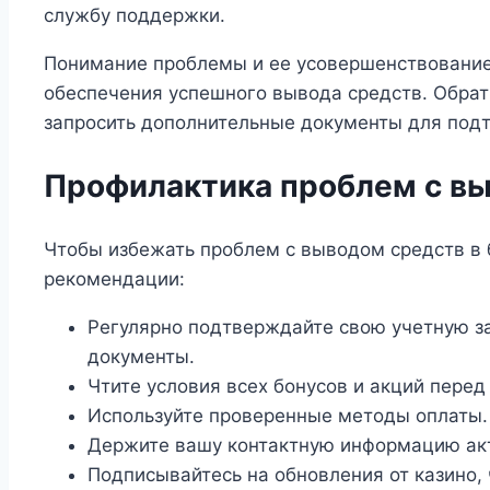
службу поддержки.
Понимание проблемы и ее усовершенствовани
обеспечения успешного вывода средств. Обрат
запросить дополнительные документы для под
Профилактика проблем с в
Чтобы избежать проблем с выводом средств в
рекомендации:
Регулярно подтверждайте свою учетную з
документы.
Чтите условия всех бонусов и акций перед
Используйте проверенные методы оплаты.
Держите вашу контактную информацию ак
Подписывайтесь на обновления от казино,