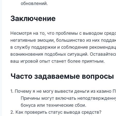
обновлений.
Заключение
Несмотря на то, что проблемы с выводом средс
негативные эмоции, большинство из них подд
в службу поддержки и соблюдение рекомендац
возникновения подобных ситуаций. Оставайтес
ваш игровой опыт станет более приятным.
Часто задаваемые вопросы 
1. Почему я не могу вывести деньги из казино 
Причины могут включать неподтвержденну
бонуса или технические сбои.
2. Как проверить статус вывода средств?