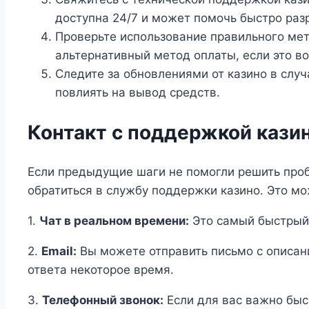
доступна 24/7 и может помочь быстро раз
Проверьте использование правильного ме
альтернативный метод оплаты, если это в
Следите за обновлениями от казино в случ
повлиять на вывод средств.
Контакт с поддержкой кази
Если предыдущие шаги не помогли решить про
обратиться в службу поддержки казино. Это м
1.
Чат в реальном времени:
Это самый быстрый 
2.
Email:
Вы можете отправить письмо с описан
ответа некоторое время.
3.
Телефонный звонок:
Если для вас важно быс