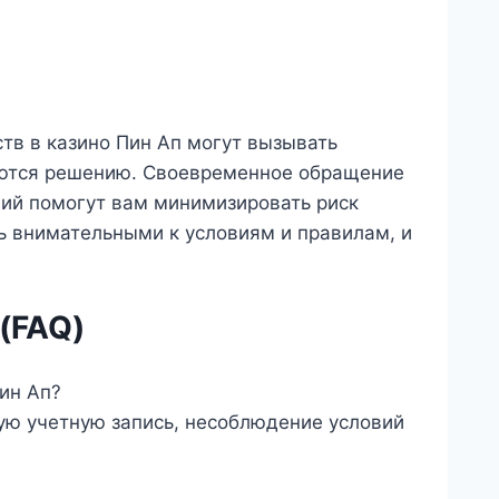
тв в казино Пин Ап могут вызывать
аются решению. Своевременное обращение
ий помогут вам минимизировать риск
ь внимательными к условиям и правилам, и
(FAQ)
Пин Ап?
ю учетную запись, несоблюдение условий