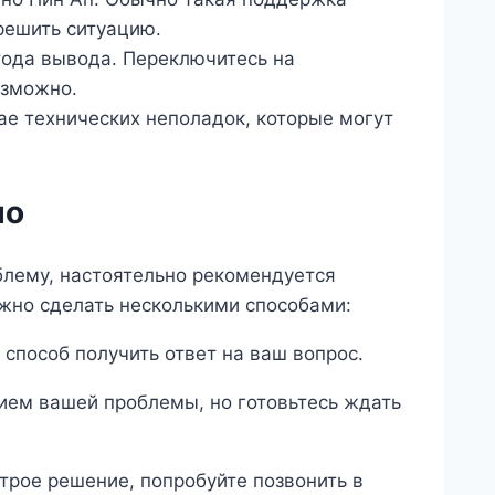
решить ситуацию.
тода вывода. Переключитесь на
озможно.
ае технических неполадок, которые могут
но
блему, настоятельно рекомендуется
ожно сделать несколькими способами:
способ получить ответ на ваш вопрос.
ием вашей проблемы, но готовьтесь ждать
трое решение, попробуйте позвонить в