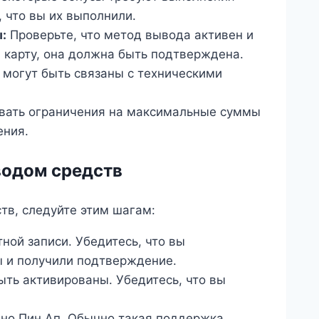
 что вы их выполнили.
:
Проверьте, что метод вывода активен и
ю карту, она должна быть подтверждена.
могут быть связаны с техническими
вать ограничения на максимальные суммы
ения.
водом средств
тв, следуйте этим шагам:
ной записи. Убедитесь, что вы
 и получили подтверждение.
ыть активированы. Убедитесь, что вы
ино Пин Ап. Обычно такая поддержка