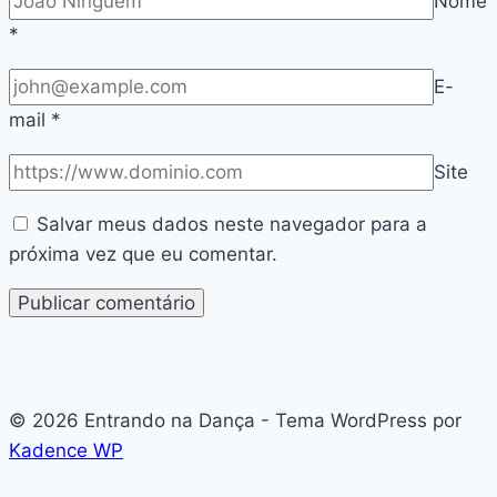
Nome
*
E-
mail
*
Site
Salvar meus dados neste navegador para a
próxima vez que eu comentar.
© 2026 Entrando na Dança - Tema WordPress por
Kadence WP