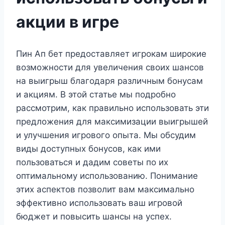
акции в игре
Пин Ап бет предоставляет игрокам широкие
возможности для увеличения своих шансов
на выигрыш благодаря различным бонусам
и акциям. В этой статье мы подробно
рассмотрим, как правильно использовать эти
предложения для максимизации выигрышей
и улучшения игрового опыта. Мы обсудим
виды доступных бонусов, как ими
пользоваться и дадим советы по их
оптимальному использованию. Понимание
этих аспектов позволит вам максимально
эффективно использовать ваш игровой
бюджет и повысить шансы на успех.