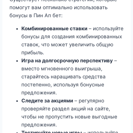
помогут вам оптимально использовать
бонусы в Пин Ап бет:
Комбинированные ставки
– используйте
бонусы для создания комбинированных
ставок, что может увеличить общую
прибыль.
Игра на долгосрочную перспективу
–
вместо мгновенного выигрыша,
старайтесь наращивать средства
постепенно, используя бонусные
предложения.
Следите за акциями
– регулярно
проверяйте раздел акций на сайте,
чтобы не пропустить новые выгодные
предложения.
Тестируйте новые игры
– используйте