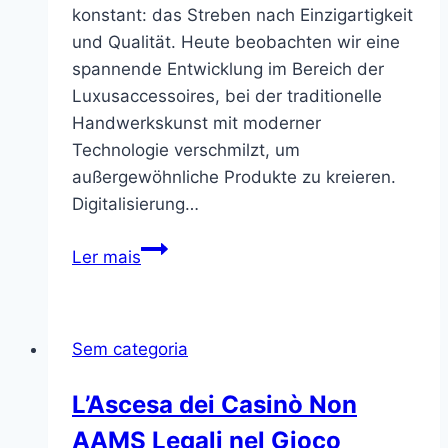
konstant: das Streben nach Einzigartigkeit
und Qualität. Heute beobachten wir eine
spannende Entwicklung im Bereich der
Luxusaccessoires, bei der traditionelle
Handwerkskunst mit moderner
Technologie verschmilzt, um
außergewöhnliche Produkte zu kreieren.
Digitalisierung…
Innovative
Ler mais
Luxusaccessoires:
Die
Zukunft
Sem categoria
des
exklusiven
L’Ascesa dei Casinò Non
Designs
AAMS Legali nel Gioco