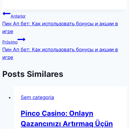
Navegação
Anterior
Пин Ап бет: Как использовать бонусы и акции в
de
игре
Post
Próximo
Пин Ап бет: Как использовать бонусы и акции в
игре
Posts Similares
Sem categoria
Pinco Casino: Onlayn
Qazancınızı Artırmaq Üçün