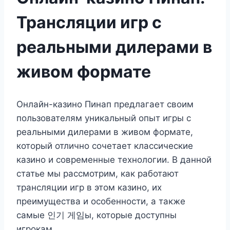
Трансляции игр с
реальными дилерами в
живом формате
Онлайн-казино Пинап предлагает своим
пользователям уникальный опыт игры с
реальными дилерами в живом формате,
который отлично сочетает классические
казино и современные технологии. В данной
статье мы рассмотрим, как работают
трансляции игр в этом казино, их
преимущества и особенности, а также
самые 인기 게임ы, которые доступны
игрокам.