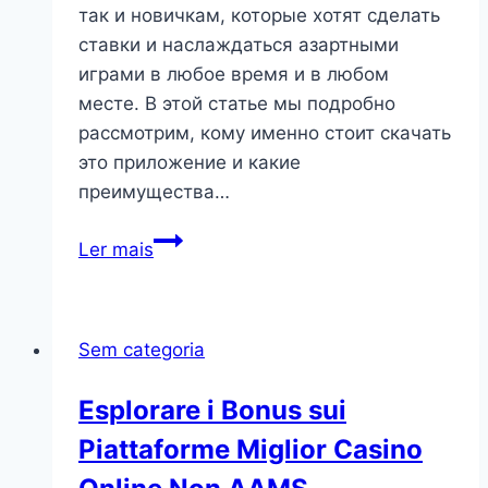
так и новичкам, которые хотят сделать
ставки и наслаждаться азартными
играми в любое время и в любом
месте. В этой статье мы подробно
рассмотрим, кому именно стоит скачать
это приложение и какие
преимущества…
Кому
Ler mais
подходит
скачать
мобильное
Sem categoria
приложение
1xbet?
Esplorare i Bonus sui
Piattaforme Miglior Casino