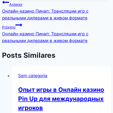
Navegação
Anterior
Онлайн-казино Пинап: Трансляции игр с
de
реальными дилерами в живом формате
Post
Próximo
Онлайн-казино Пинап: Трансляции игр с
реальными дилерами в живом формате
Posts Similares
Sem categoria
Опыт игры в Онлайн казино
Pin Up для международных
игроков