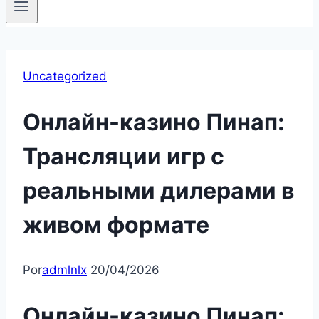
Uncategorized
Онлайн-казино Пинап:
Трансляции игр с
реальными дилерами в
живом формате
Por
admlnlx
20/04/2026
Онлайн-казино Пинап: