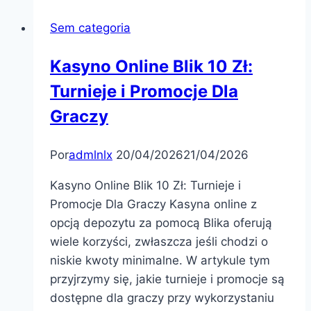
sui
Sem categoria
Piattaforme
Miglior
Kasyno Online Blik 10 Zł:
Casino
Turnieje i Promocje Dla
Online
Non
Graczy
AAMS
Por
admlnlx
20/04/2026
21/04/2026
Kasyno Online Blik 10 Zł: Turnieje i
Promocje Dla Graczy Kasyna online z
opcją depozytu za pomocą Blika oferują
wiele korzyści, zwłaszcza jeśli chodzi o
niskie kwoty minimalne. W artykule tym
przyjrzymy się, jakie turnieje i promocje są
dostępne dla graczy przy wykorzystaniu