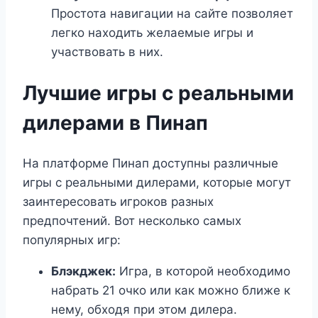
Простота навигации на сайте позволяет
легко находить желаемые игры и
участвовать в них.
Лучшие игры с реальными
дилерами в Пинап
На платформе Пинап доступны различные
игры с реальными дилерами, которые могут
заинтересовать игроков разных
предпочтений. Вот несколько самых
популярных игр:
Блэкджек:
Игра, в которой необходимо
набрать 21 очко или как можно ближе к
нему, обходя при этом дилера.