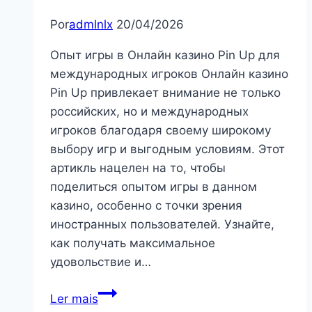
Por
admlnlx
20/04/2026
Опыт игры в Онлайн казино Pin Up для
международных игроков Онлайн казино
Pin Up привлекает внимание не только
российских, но и международных
игроков благодаря своему широкому
выбору игр и выгодным условиям. Этот
артикль нацелен на то, чтобы
поделиться опытом игры в данном
казино, особенно с точки зрения
иностранных пользователей. Узнайте,
как получать максимальное
удовольствие и…
Опыт
Ler mais
игры