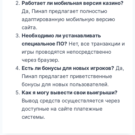
Работает ли мобильная версия казино?
Да, Пинап предлагает полностью
адаптированную мобильную версию
сайта.
Необходимо ли устанавливать
специальное ПО?
Нет, все транзакции и
игры проводятся непосредственно
через браузер.
Есть ли бонусы для новых игроков?
Да,
Пинап предлагает приветственные
бонусы для новых пользователей.
Как я могу вывести свои выигрыши?
Вывод средств осуществляется через
доступные на сайте платежные
системы.