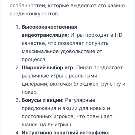
особенностей, которые выделяют это казино
среди конкурентов:
Высококачественная
видеотрансляция:
Игры проходят в HD
качестве, что позволяет получить
максимальное удовольствие от
процесса.
Широкий выбор игр:
Пинап предлагает
различные игры с реальными
дилерами, включая блэкджек, рулетку и
покер.
Бонусы и акции:
Регулярные
предложения и акции для новых и
постоянных игроков, что повышает
шансы на выигрыш.
Интуитивно понятный интерфейс: