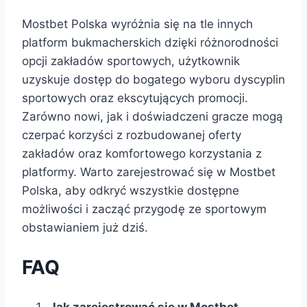
Mostbet Polska wyróżnia się na tle innych
platform bukmacherskich dzięki różnorodności
opcji zakładów sportowych, użytkownik
uzyskuje dostęp do bogatego wyboru dyscyplin
sportowych oraz ekscytujących promocji.
Zarówno nowi, jak i doświadczeni gracze mogą
czerpać korzyści z rozbudowanej oferty
zakładów oraz komfortowego korzystania z
platformy. Warto zarejestrować się w Mostbet
Polska, aby odkryć wszystkie dostępne
możliwości i zacząć przygodę ze sportowym
obstawianiem już dziś.
FAQ
Jak zarejestrować się w Mostbet