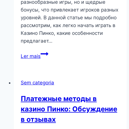
разнообразные игры, но и щедрые
бонусы, что привлекает игроков разных
уровней. В данной статье мы подробно
рассмотрим, как легко начать играть в
Казино Пинко, какие особенности
предлагает…
Онлайн
Ler mais
казино
Пинко:
от
Sem categoria
легкости
регистрации
Платежные методы в
до
казино Пинко: Обсуждение
больших
выигрышей
в отзывах