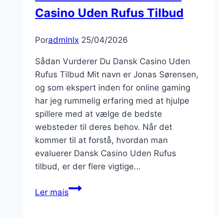
Casino Uden Rufus Tilbud
Gioco
Online
Por
admlnlx
25/04/2026
Sådan Vurderer Du Dansk Casino Uden
Rufus Tilbud Mit navn er Jonas Sørensen,
og som ekspert inden for online gaming
har jeg rummelig erfaring med at hjulpe
spillere med at vælge de bedste
websteder til deres behov. Når det
kommer til at forstå, hvordan man
evaluerer Dansk Casino Uden Rufus
tilbud, er der flere vigtige…
Sådan
Ler mais
Vurderer
Du