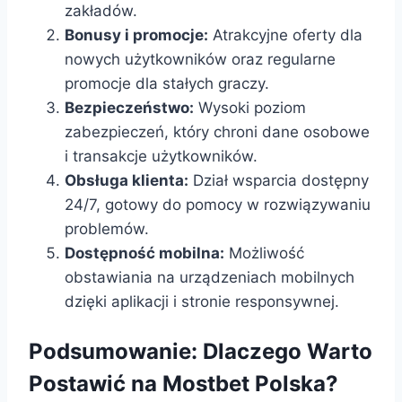
zakładów.
Bonusy i promocje:
Atrakcyjne oferty dla
nowych użytkowników oraz regularne
promocje dla stałych graczy.
Bezpieczeństwo:
Wysoki poziom
zabezpieczeń, który chroni dane osobowe
i transakcje użytkowników.
Obsługa klienta:
Dział wsparcia dostępny
24/7, gotowy do pomocy w rozwiązywaniu
problemów.
Dostępność mobilna:
Możliwość
obstawiania na urządzeniach mobilnych
dzięki aplikacji i stronie responsywnej.
Podsumowanie: Dlaczego Warto
Postawić na Mostbet Polska?