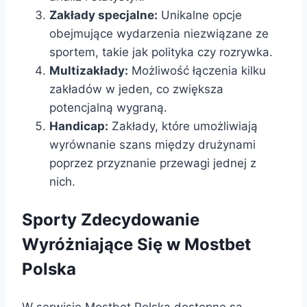
Zakłady specjalne:
Unikalne opcje
obejmujące wydarzenia niezwiązane ze
sportem, takie jak polityka czy rozrywka.
Multizakłady:
Możliwość łączenia kilku
zakładów w jeden, co zwiększa
potencjalną wygraną.
Handicap:
Zakłady, które umożliwiają
wyrównanie szans między drużynami
poprzez przyznanie przewagi jednej z
nich.
Sporty Zdecydowanie
Wyróżniające Się w Mostbet
Polska
W serwisie Mostbet Polska dostępne są