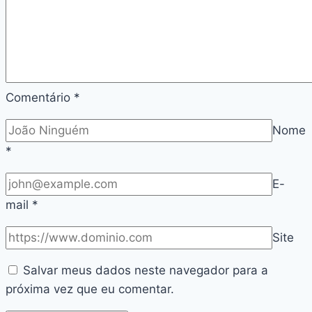
Comentário
*
Nome
*
E-
mail
*
Site
Salvar meus dados neste navegador para a
próxima vez que eu comentar.