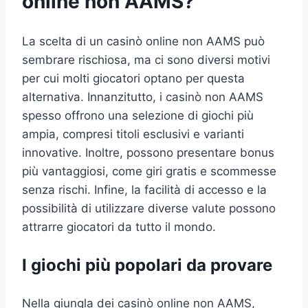
online non AAMS?
La scelta di un casinò online non AAMS può
sembrare rischiosa, ma ci sono diversi motivi
per cui molti giocatori optano per questa
alternativa. Innanzitutto, i casinò non AAMS
spesso offrono una selezione di giochi più
ampia, compresi titoli esclusivi e varianti
innovative. Inoltre, possono presentare bonus
più vantaggiosi, come giri gratis e scommesse
senza rischi. Infine, la facilità di accesso e la
possibilità di utilizzare diverse valute possono
attrarre giocatori da tutto il mondo.
I giochi più popolari da provare
Nella giungla dei casinò online non AAMS,