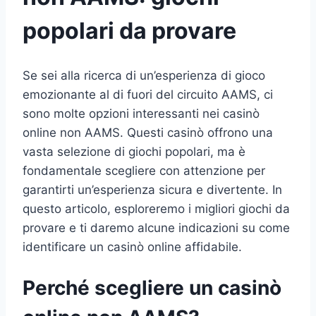
popolari da provare
Se sei alla ricerca di un’esperienza di gioco
emozionante al di fuori del circuito AAMS, ci
sono molte opzioni interessanti nei casinò
online non AAMS. Questi casinò offrono una
vasta selezione di giochi popolari, ma è
fondamentale scegliere con attenzione per
garantirti un’esperienza sicura e divertente. In
questo articolo, esploreremo i migliori giochi da
provare e ti daremo alcune indicazioni su come
identificare un casinò online affidabile.
Perché scegliere un casinò