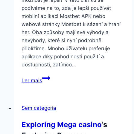
možnost je lepší? V této článku se
podíváme na to, zda je lepší používat
mobilní aplikaci Mostbet APK nebo
webové stránky Mostbet k sázení a hraní
her. Oba způsoby mají své výhody a
nevýhody, které si nyní podrobně
přiblížíme. Mnoho uživatelů preferuje
aplikace díky pohodlnosti použití a
dostupnosti, zatímco…
Mostbet
Ler mais
APK
vs.
Webové
Sem categoria
stránky:
Která
Exploring
Mega casino
‘s
možnost