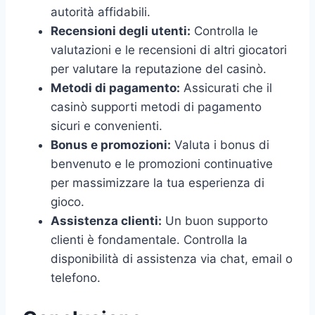
autorità affidabili.
Recensioni degli utenti:
Controlla le
valutazioni e le recensioni di altri giocatori
per valutare la reputazione del casinò.
Metodi di pagamento:
Assicurati che il
casinò supporti metodi di pagamento
sicuri e convenienti.
Bonus e promozioni:
Valuta i bonus di
benvenuto e le promozioni continuative
per massimizzare la tua esperienza di
gioco.
Assistenza clienti:
Un buon supporto
clienti è fondamentale. Controlla la
disponibilità di assistenza via chat, email o
telefono.