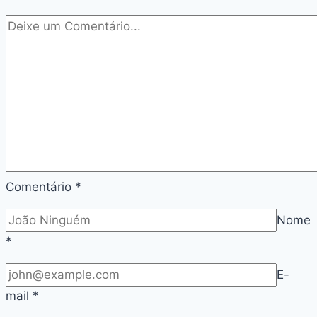
легко
Comentário
*
Nome
*
E-
mail
*