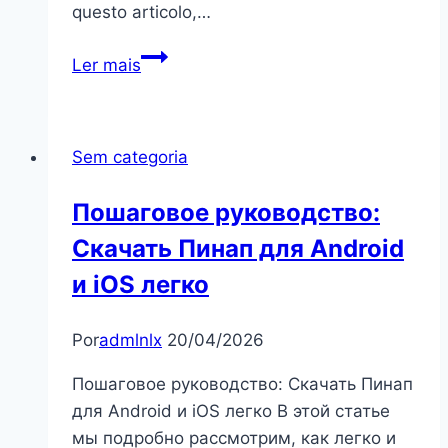
questo articolo,…
Espansione
Ler mais
del
Mercato
dei
Sem categoria
Migliori
Casino
Пошаговое руководство:
Online
Скачать Пинап для Android
Non
AAMS
и iOS легко
Por
admlnlx
20/04/2026
Пошаговое руководство: Скачать Пинап
для Android и iOS легко В этой статье
мы подробно рассмотрим, как легко и