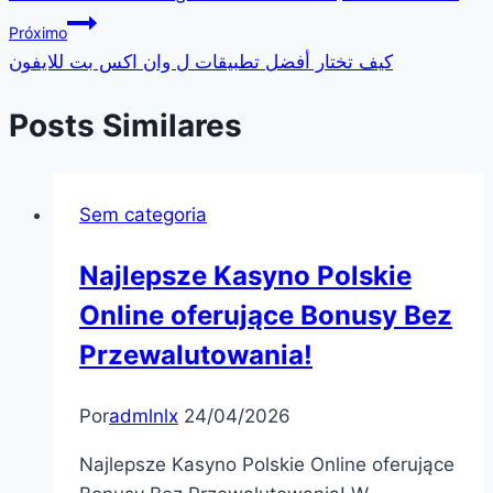
de
Próximo
Post
كيف تختار أفضل تطبيقات ل وان اكس بت للايفون
Posts Similares
Sem categoria
Najlepsze Kasyno Polskie
Online oferujące Bonusy Bez
Przewalutowania!
Por
admlnlx
24/04/2026
Najlepsze Kasyno Polskie Online oferujące