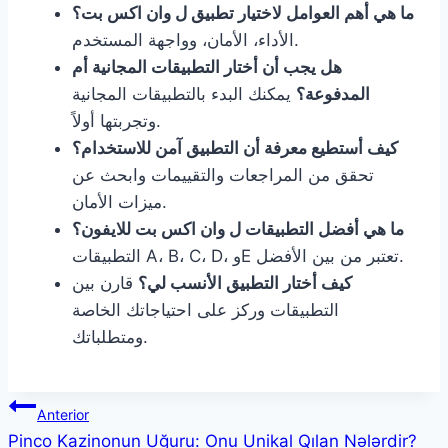
ما هي أهم العوامل لاختيار تطبيق ل وان اكس بت؟
الأداء، الأمان، وواجهة المستخدم.
هل يجب أن أختار التطبيقات المجانية أم
المدفوعة؟
يمكنك البدء بالتطبيقات المجانية
وتجربتها أولاً.
كيف أستطيع معرفة أن التطبيق آمن للاستخدام؟
تحقق من المراجعات والتقييمات وابحث عن
ميزات الأمان.
ما هي أفضل التطبيقات ل وان اكس بت للايفون؟
التطبيقات A، B، C، D، وE تعتبر من بين الأفضل.
كيف أختار التطبيق الأنسب لي؟
قارن بين
التطبيقات وركز على احتياجاتك الخاصة
ومتطلباتك.
Navegação
Anterior
Pinco Kazinonun Uğuru: Onu Unikal Qılan Nələrdir?