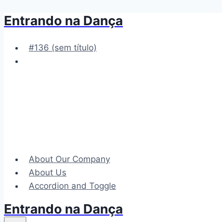
Entrando na Dança
Pular
para
o
#136 (sem título)
Conteúdo
About Our Company
About Us
Accordion and Toggle
Entrando na Dança