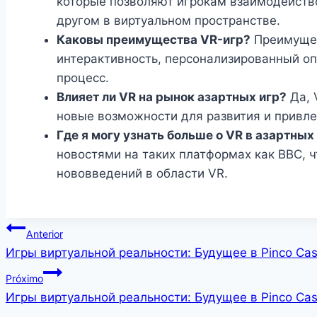
которые позволяют игрокам взаимодейство
другом в виртуальном пространстве.
Каковы преимущества VR-игр?
Преимуще
интерактивность, персонализированный оп
процесс.
Влияет ли VR на рынок азартных игр?
Да, 
новые возможности для развития и привле
Где я могу узнать больше о VR в азартных
новостями на таких платформах как BBC, ч
нововведений в области VR.
Navegação
Anterior
Игры виртуальной реальности: Будущее в Pinco Cas
de
Próximo
Post
Игры виртуальной реальности: Будущее в Pinco Cas