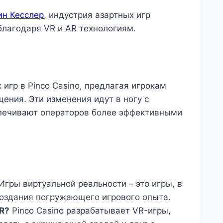
ин Кесслер
, индустрия азартных игр
благодаря VR и AR технологиям.
игр в Pinco Casino, предлагая игрокам
ения. Эти изменения идут в ногу с
печивают операторов более эффективными
Игры виртуальной реальности – это игры, в
создания погружающего игрового опыта.
VR?
Pinco Casino разрабатывает VR-игры,