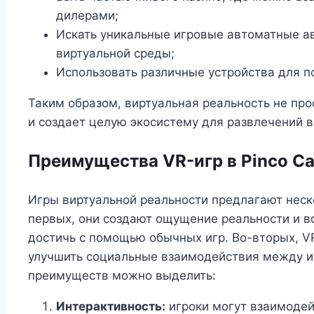
дилерами;
Искать уникальные игровые автоматные а
виртуальной среды;
Использовать различные устройства для п
Таким образом, виртуальная реальность не пр
и создает целую экосистему для развлечений в
Преимущества VR-игр в Pinco Ca
Игры виртуальной реальности предлагают неск
первых, они создают ощущение реальности и в
достичь с помощью обычных игр. Во-вторых, V
улучшить социальные взаимодействия между иг
преимуществ можно выделить:
Интерактивность:
игроки могут взаимоде