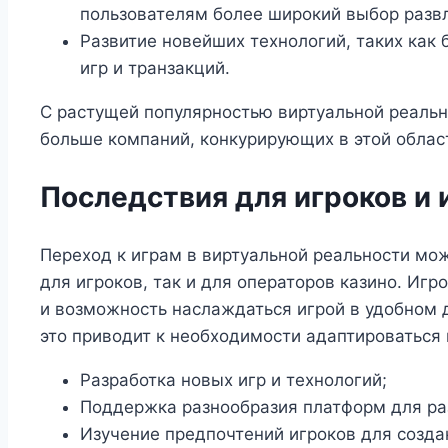
пользователям более широкий выбор разв
Развитие новейших технологий, таких как 
игр и транзакций.
С растущей популярностью виртуальной реально
больше компаний, конкурирующих в этой облас
Последствия для игроков и
Переход к играм в виртуальной реальности мо
для игроков, так и для операторов казино. Иг
и возможность наслаждаться игрой в удобном д
это приводит к необходимости адаптироваться
Разработка новых игр и технологий;
Поддержка разнообразия платформ для ра
Изучение предпочтений игроков для созда