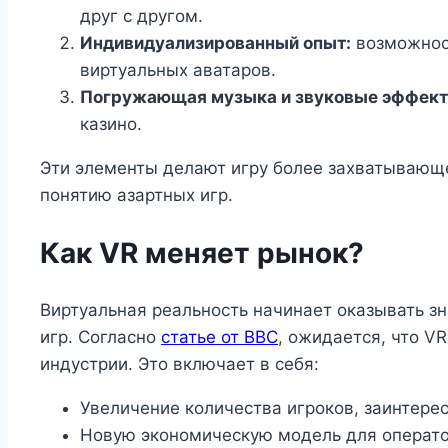
друг с другом.
Индивидуализированный опыт:
возможност
виртуальных аватаров.
Погружающая музыка и звуковые эффект
казино.
Эти элементы делают игру более захватывающе
понятию азартных игр.
Как VR меняет рынок?
Виртуальная реальность начинает оказывать з
игр. Согласно
статье от BBC
, ожидается, что VR
индустрии. Это включает в себя:
Увеличение количества игроков, заинтере
Новую экономическую модель для операто