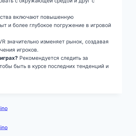
вать с окружающей средой и друг с
ства включают повышенную
ыт и более глубокое погружение в игровой
VR значительно изменяет рынок, создавая
чения игроков.
 играх?
Рекомендуется следить за
тобы быть в курсе последних тенденций и
ino
ino