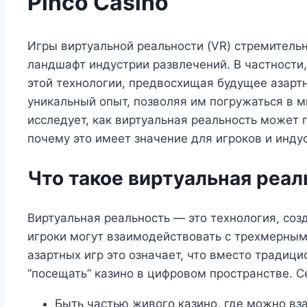
Pinco Casino
Игры виртуальной реальности (VR) стремитель
ландшафт индустрии развлечений. В частности
этой технологии, предвосхищая будущее азарт
уникальный опыт, позволяя им погружаться в ми
исследует, как виртуальная реальность может п
почему это имеет значение для игроков и инду
Что такое виртуальная реал
Виртуальная реальность — это технология, со
игроки могут взаимодействовать с трехмерным
азартных игр это означает, что вместо традици
“посещать” казино в цифровом пространстве. 
Быть частью живого казино, где можно вз