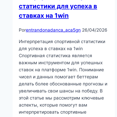
статистики для успеха в
iOS
легко
ставках на 1win
Por
entrandonadanca_aca5gn
26/04/2026
Интерпретация спортивной статистики
для успеха в ставках на 1win
Спортивная статистика является
важным инструментом для успешных
ставок на платформе 1win. Понимание
чисел и данных помогает беттерам
делать более обоснованные прогнозы и
увеличивать свои шансы на победу. В
этой статье мы рассмотрим ключевые
аспекты, которые помогут вам
интерпретировать спортивные