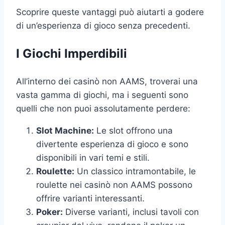
Scoprire queste vantaggi può aiutarti a godere
di un’esperienza di gioco senza precedenti.
I Giochi Imperdibili
All’interno dei casinò non AAMS, troverai una
vasta gamma di giochi, ma i seguenti sono
quelli che non puoi assolutamente perdere:
Slot Machine:
Le slot offrono una
divertente esperienza di gioco e sono
disponibili in vari temi e stili.
Roulette:
Un classico intramontabile, le
roulette nei casinò non AAMS possono
offrire varianti interessanti.
Poker:
Diverse varianti, inclusi tavoli con