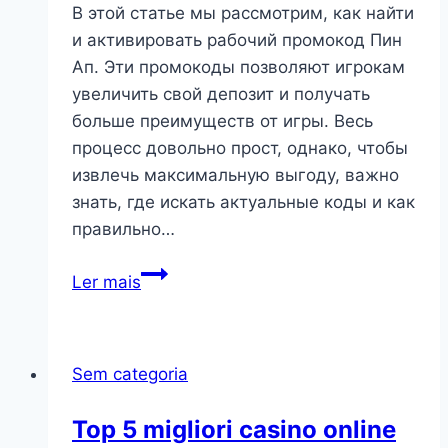
В этой статье мы рассмотрим, как найти
и активировать рабочий промокод Пин
Ап. Эти промокоды позволяют игрокам
увеличить свой депозит и получать
больше преимуществ от игры. Весь
процесс довольно прост, однако, чтобы
извлечь максимальную выгоду, важно
знать, где искать актуальные коды и как
правильно…
Рабочий
Ler mais
промокод
Пин
Ап:
Sem categoria
Как
найти
Top 5 migliori casino online
и