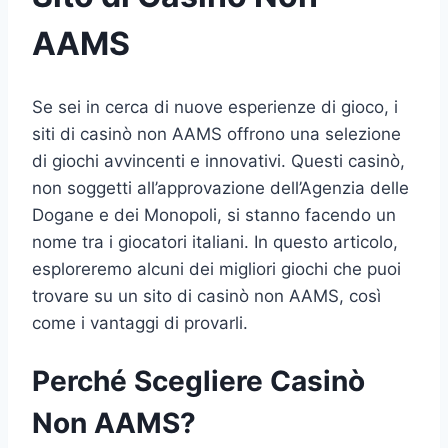
AAMS
Se sei in cerca di nuove esperienze di gioco, i
siti di casinò non AAMS offrono una selezione
di giochi avvincenti e innovativi. Questi casinò,
non soggetti all’approvazione dell’Agenzia delle
Dogane e dei Monopoli, si stanno facendo un
nome tra i giocatori italiani. In questo articolo,
esploreremo alcuni dei migliori giochi che puoi
trovare su un sito di casinò non AAMS, così
come i vantaggi di provarli.
Perché Scegliere Casinò
Non AAMS?