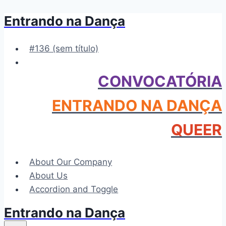
Entrando na Dança
Pular
para
o
#136 (sem título)
Conteúdo
CONVOCATÓRIA
ENTRANDO NA DANÇA
QUEER
About Our Company
About Us
Accordion and Toggle
Entrando na Dança