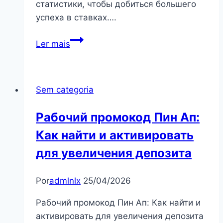
статистики, чтобы добиться большего
успеха в ставках….
Интерпретация
Ler mais
спортивной
статистики
для
Sem categoria
успеха
в
Рабочий промокод Пин Ап:
ставках
Как найти и активировать
на
1win
для увеличения депозита
Por
admlnlx
25/04/2026
Рабочий промокод Пин Ап: Как найти и
активировать для увеличения депозита