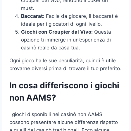
croupier dal vivo, rendono il poker un
must.
Baccarat:
Facile da giocare, il baccarat è
ideale per i giocatori di ogni livello.
Giochi con Croupier dal Vivo:
Questa
opzione ti immerge in un’esperienza di
casinò reale da casa tua.
Ogni gioco ha le sue peculiarità, quindi è utile
provarne diversi prima di trovare il tuo preferito.
In cosa differiscono i giochi
non AAMS?
I giochi disponibili nei casinò non AAMS
possono presentare alcune differenze rispetto
a quelli dei casinò tradizionali. Ecco alcune