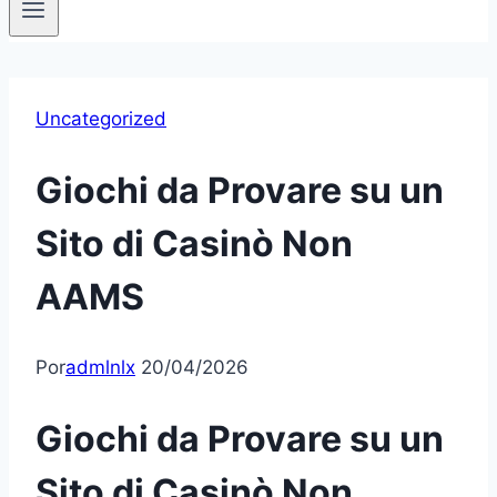
Uncategorized
Giochi da Provare su un
Sito di Casinò Non
AAMS
Por
admlnlx
20/04/2026
Giochi da Provare su un
Sito di Casinò Non