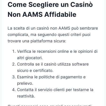
Come Scegliere un Casinò
Non AAMS Affidabile
La scelta di un casinò non AAMS può sembrare
complicata, ma seguendo questi criteri puoi
trovare una piattaforma sicura:
Verifica le recensioni online e le opinioni di
altri giocatori.
Controlla se il casinò utilizza software
sicuro e certificato.
Esamina le politiche di pagamento e
prelievo.
Contatta il servizio clienti per testarne la
reattività.