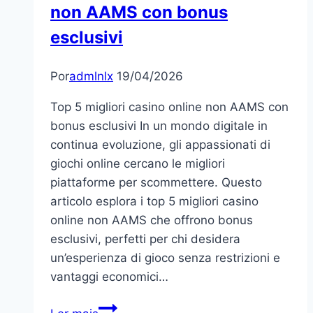
non AAMS con bonus
активировать
для
esclusivi
увеличения
депозита
Por
admlnlx
19/04/2026
Top 5 migliori casino online non AAMS con
bonus esclusivi In un mondo digitale in
continua evoluzione, gli appassionati di
giochi online cercano le migliori
piattaforme per scommettere. Questo
articolo esplora i top 5 migliori casino
online non AAMS che offrono bonus
esclusivi, perfetti per chi desidera
un’esperienza di gioco senza restrizioni e
vantaggi economici…
Top