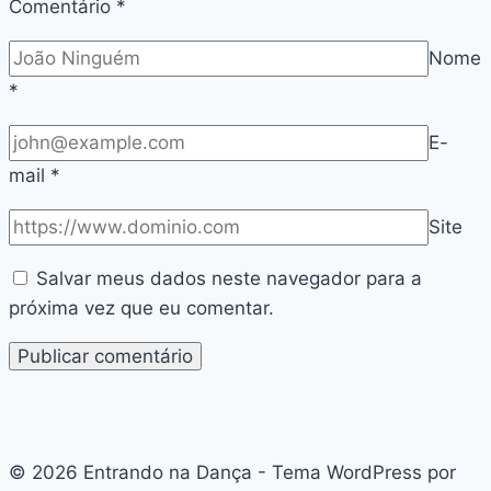
Comentário
*
Nome
*
E-
mail
*
Site
Salvar meus dados neste navegador para a
próxima vez que eu comentar.
© 2026 Entrando na Dança - Tema WordPress por