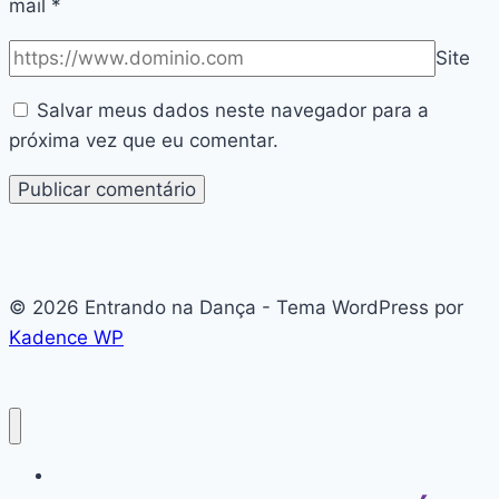
mail
*
Site
Salvar meus dados neste navegador para a
próxima vez que eu comentar.
© 2026 Entrando na Dança - Tema WordPress por
Kadence WP
#136 (sem título)