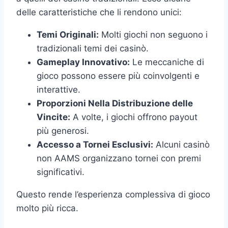
delle caratteristiche che li rendono unici:
Temi Originali:
Molti giochi non seguono i
tradizionali temi dei casinò.
Gameplay Innovativo:
Le meccaniche di
gioco possono essere più coinvolgenti e
interattive.
Proporzioni Nella Distribuzione delle
Vincite:
A volte, i giochi offrono payout
più generosi.
Accesso a Tornei Esclusivi:
Alcuni casinò
non AAMS organizzano tornei con premi
significativi.
Questo rende l’esperienza complessiva di gioco
molto più ricca.