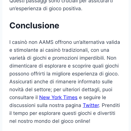
Questi passaggi sono cruciali per assicurarti
un’esperienza di gioco positiva.
Conclusione
I casinò non AAMS offrono un’alternativa valida
e stimolante ai casinò tradizionali, con una
varietà di giochi e promozioni imperdibili. Non
dimenticare di esplorare e scoprire quali giochi
possono offrirti la migliore esperienza di gioco.
Assicurati anche di rimanere informato sulle
novità del settore; per ulteriori dettagli, puoi
consultare il
New York Times
e seguire le
discussioni sulla nostra pagina
Twitter
. Prenditi
il tempo per esplorare questi giochi e divertiti
nel nostro mondo del gioco online!