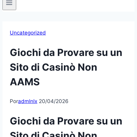
Uncategorized
Giochi da Provare su un
Sito di Casinò Non
AAMS
Por
admlnlx
20/04/2026
Giochi da Provare su un
Sito di Casinò Non