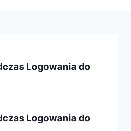
dczas Logowania do
dczas Logowania do