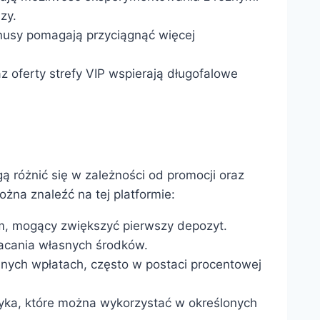
zy.
nusy pomagają przyciągnąć więcej
z oferty strefy VIP wspierają długofalowe
ą różnić się w zależności od promocji oraz
żna znaleźć na tej platformie:
 mogący zwiększyć pierwszy depozyt.
acania własnych środków.
nych wpłatach, często w postaci procentowej
yka, które można wykorzystać w określonych