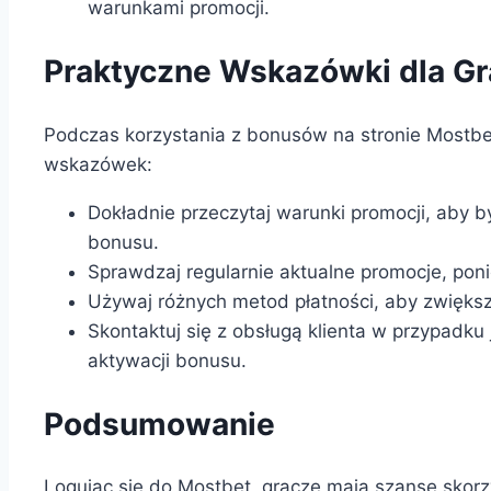
warunkami promocji.
Praktyczne Wskazówki dla G
Podczas korzystania z bonusów na stronie Mostbe
wskazówek:
Dokładnie przeczytaj warunki promocji, ab
bonusu.
Sprawdzaj regularnie aktualne promocje, pon
Używaj różnych metod płatności, aby zwięks
Skontaktuj się z obsługą klienta w przypadku
aktywacji bonusu.
Podsumowanie
Logując się do Mostbet, gracze mają szansę skorz