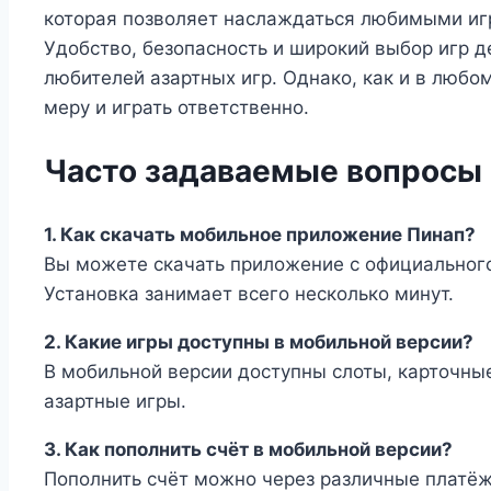
которая позволяет наслаждаться любимыми иг
Удобство, безопасность и широкий выбор игр 
любителей азартных игр. Однако, как и в любо
меру и играть ответственно.
Часто задаваемые вопросы 
1. Как скачать мобильное приложение Пинап?
Вы можете скачать приложение с официального
Установка занимает всего несколько минут.
2. Какие игры доступны в мобильной версии?
В мобильной версии доступны слоты, карточные
азартные игры.
3. Как пополнить счёт в мобильной версии?
Пополнить счёт можно через различные платёж