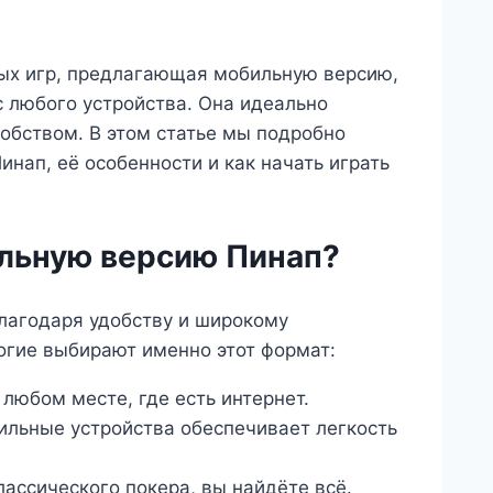
ных игр, предлагающая мобильную версию,
с любого устройства. Она идеально
удобством. В этом статье мы подробно
нап, её особенности и как начать играть
льную версию Пинап?
лагодаря удобству и широкому
огие выбирают именно этот формат:
любом месте, где есть интернет.
льные устройства обеспечивает легкость
ассического покера, вы найдёте всё.