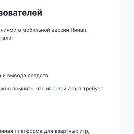
зователей
ениями о мобильной версии Пинап.
тели:
 и вывода средств.
жно помнить, что игровой азарт требует
нная платформа для азартных игр,