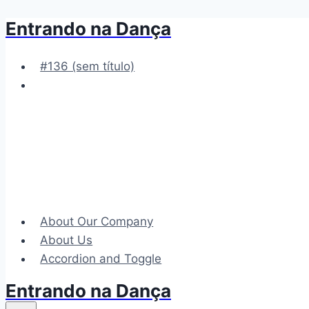
Entrando na Dança
Pular
para
o
#136 (sem título)
Conteúdo
About Our Company
About Us
Accordion and Toggle
Entrando na Dança