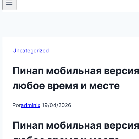
Uncategorized
Пинап мобильная версия:
любое время и месте
Por
admlnlx
19/04/2026
Пинап мобильная версия: