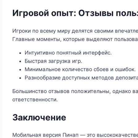
Игровой опыт: Отзывы поль
Игроки по всему миру делятся своими впечатл
Главные моменты, которые выделяют пользова
Интуитивно понятный интерфейс.
Быстрая загрузка игр.
Минимальное количество сбоев и ошибок.
Разнообразие доступных методов депозита
Большинство отзывов положительны, однако ва
ответственности.
Заключение
Мобильная версия Пинап — это высококачестве