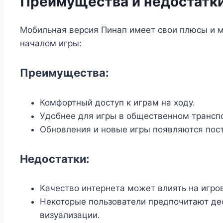
Преимущества и недостатк
Мобильная версия Пинап имеет свои плюсы и м
началом игры:
Преимущества:
Комфортный доступ к играм на ходу.
Удобнее для игры в общественном трансп
Обновления и новые игры появляются пос
Недостатки:
Качество интернета может влиять на игро
Некоторые пользователи предпочитают де
визуализации.