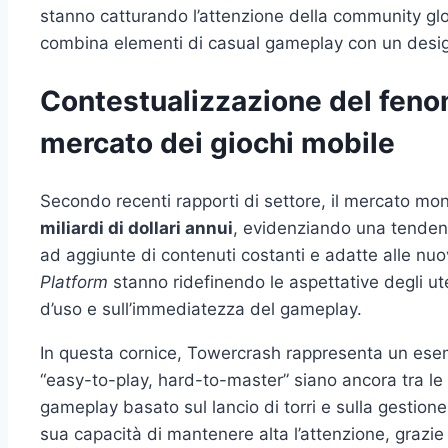
stanno catturando l’attenzione della community g
combina elementi di casual gameplay con un desig
Contestualizzazione del fen
mercato dei giochi mobile
Secondo recenti rapporti di settore, il mercato mon
miliardi di dollari annui
, evidenziando una tendenz
ad aggiunte di contenuti costanti e adatte alle nuo
Platform
stanno ridefinendo le aspettative degli ute
d’uso e sull’immediatezza del gameplay.
In questa cornice, Towercrash rappresenta un esem
“easy-to-play, hard-to-master” siano ancora tra le 
gameplay basato sul lancio di torri e sulla gestione 
sua capacità di mantenere alta l’attenzione, grazi