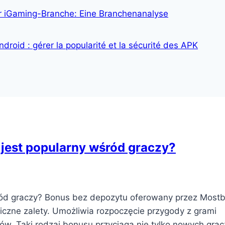
r iGaming-Branche: Eine Branchenanalyse
ndroid : gérer la popularité et la sécurité des APK
jest popularny wśród graczy?
ród graczy? Bonus bez depozytu oferowany przez Mostb
iczne zalety. Umożliwia rozpoczęcie przygody z grami
. Taki rodzaj bonusu przyciąga nie tylko nowych gracz