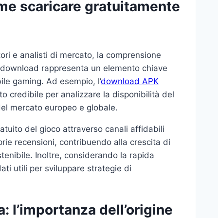
ome scaricare gratuitamente
tori e analisti di mercato, la comprensione
di download rappresenta un elemento chiave
bile gaming. Ad esempio, l’
download APK
o credibile per analizzare la disponibilità del
 del mercato europeo e globale.
atuito del gioco attraverso canali affidabili
prie recensioni, contribuendo alla crescita di
nibile. Inoltre, considerando la rapida
ti utili per sviluppare strategie di
 l’importanza dell’origine