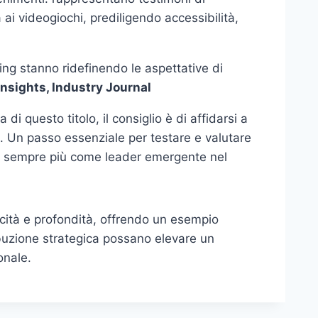
 ai videogiochi, prediligendo accessibilità,
ming stanno ridefinendo le aspettative di
Insights, Industry Journal
i questo titolo, il consiglio è di affidarsi a
s. Un passo essenziale per testare e valutare
do sempre più come leader emergente nel
licità e profondità, offrendo un esempio
ibuzione strategica possano elevare un
onale.