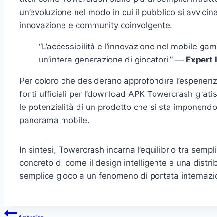
un’evoluzione nel modo in cui il pubblico si avvicina
innovazione e community coinvolgente.
“L’accessibilità e l’innovazione nel mobile ga
un’intera generazione di giocatori.” —
Expert 
Per coloro che desiderano approfondire l’esperienza d
fonti ufficiali per l’download APK Towercrash grati
le potenzialità di un prodotto che si sta imponen
panorama mobile.
In sintesi, Towercrash incarna l’equilibrio tra semp
concreto di come il design intelligente e una distr
semplice gioco a un fenomeno di portata internazi
Navegação