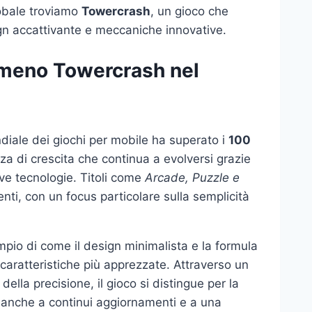
lobale troviamo
Towercrash
, un gioco che
n accattivante e meccaniche innovative.
omeno Towercrash nel
diale dei giochi per mobile ha superato i
100
a di crescita che continua a evolversi grazie
ve tecnologie. Titoli come
Arcade, Puzzle e
nti, con un focus particolare sulla semplicità
pio di come il design minimalista e la formula
caratteristiche più apprezzate. Attraverso un
della precisione, il gioco si distingue per la
e anche a continui aggiornamenti e a una