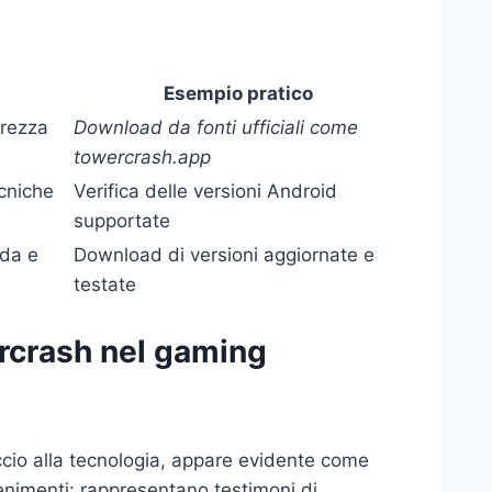
Esempio pratico
urezza
Download da fonti ufficiali come
towercrash.app
cniche
Verifica delle versioni Android
supportate
ida e
Download di versioni aggiornate e
testate
ercrash nel gaming
ccio alla tecnologia, appare evidente come
tenimenti: rappresentano testimoni di