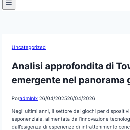
Uncategorized
Analisi approfondita di T
emergente nel panorama 
Por
admlnlx
26/04/2025
26/04/2026
Negli ultimi anni, il settore dei giochi per dispositi
esponenziale, alimentata dall’innovazione tecnolog
dall’esigenza di esperienze di intrattenimento concis