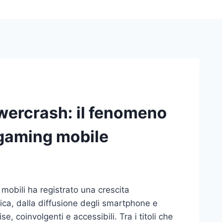
owercrash: il fenomeno
gaming mobile
vi mobili ha registrato una crescita
ica, dalla diffusione degli smartphone e
e, coinvolgenti e accessibili. Tra i titoli che