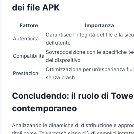
dei file APK
Fattore
Importanza
Garantisce l’integrità del file e la sic
Autenticità
dell’utente
Sovrapposizione con le specifiche te
Compatibilità
del dispositivo
Ottimizzazione per un’esperienza flu
Prestazioni
senza crash
Concludendo: il ruolo di Tow
contemporaneo
Analizzando le dinamiche di distribuzione e appro
titoli come
Towercrash
siano più di semplici intrat