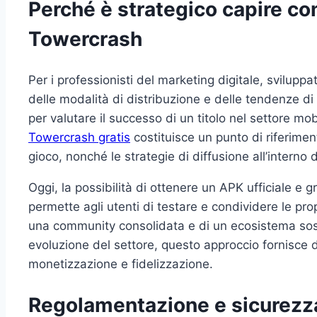
Perché è strategico capire c
Towercrash
Per i professionisti del marketing digitale, sviluppa
delle modalità di distribuzione e delle tendenze 
per valutare il successo di un titolo nel settore mo
Towercrash gratis
costituisce un punto di riferiment
gioco, nonché le strategie di diffusione all’interno
Oggi, la possibilità di ottenere un APK ufficiale e gr
permette agli utenti di testare e condividere le pro
una community consolidata e di un ecosistema soste
evoluzione del settore, questo approccio fornisce da
monetizzazione e fidelizzazione.
Regolamentazione e sicurezza: