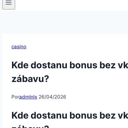
casino
Kde dostanu bonus bez vkl
zábavu?
Por
admlnlx
26/04/2026
Kde dostanu bonus bez vkl