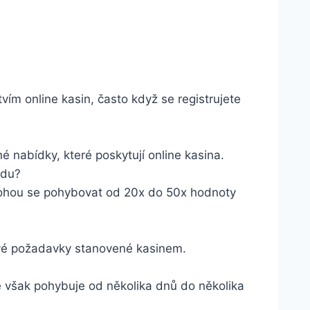
ím online kasin, často když se registrujete
é nabídky, které poskytují online kasina.
adu?
mohou se pohybovat od 20x do 50x hodnoty
ové požadavky stanovené kasinem.
se však pohybuje od několika dnů do několika