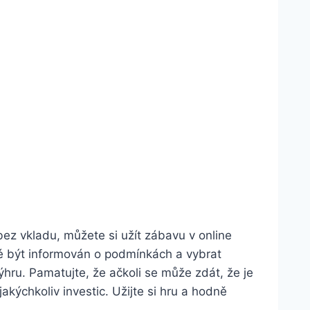
bez vkladu, můžete si užít zábavu v online
ité být informován o podmínkách a vybrat
hru. Pamatujte, že ačkoli se může zdát, že je
akýchkoliv investic. Užijte si hru a hodně