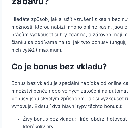
zábavu?
Hledáte způsob, jak si užít vzrušení z kasin bez n
možností, kterou nabízí mnoho online kasin, jsou
hráčům vyzkoušet si hry zdarma, a zároveň mají m
článku se podíváme na to, jak tyto bonusy fungují, 
nich vytěžit maximum.
Co je bonus bez vkladu?
Bonus bez vkladu je speciální nabídka od online ca
množství peněz nebo volných zatočení na automaty 
bonusy jsou skvělým způsobem, jak si vyzkoušet růz
vyhovuje. Existují dva hlavní typy těchto bonusů:
Živý bonus bez vkladu: Hráči obdrží hotovost
kterékoliv hry.