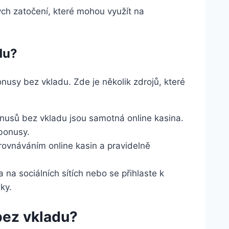
ných zatočení, které mohou využít na
du?
bonusy bez vkladu. Zde je několik zdrojů, které
onusů bez vkladu jsou samotná online kasina.
 bonusy.
vnáváním online kasin a pravidelně
 na sociálních sítích nebo se přihlaste k
ky.
bez vkladu?