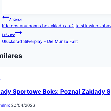
Navegação
Anterior
Kde dostanu bonus bez vkladu a užijte si kasino zába
de
Próximo
Post
Glücksrad Silverplay – Die Münze Fällt
milares
o
ady Sportowe Boks: Poznaj Zakłady Sp
mlnlx
20/04/2026