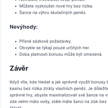
Můžete vyzkoušet nové hry bez rizika.
Šance na výhru skutečných peněz.
Nevýhody:
Přísné sázkové požadavky.
Obvykle se týkají pouze určitých her.
Doba platnosti bonusu může být omezená.
Závěr
Když víte, kde hledat a jak správně využít bonusy 
kasinu bez rizika ztráty vlastních peněz. Je důlež
správné hry, abyste maximalizovali své šance na vý
zde velmi málo vody, stále máte šanci na zisk bez j